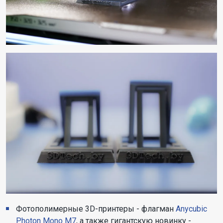
Фотополимерные 3D-принтеры - флагман
Anycubic
Photon Mono M7
, а также гигантскую новинку -