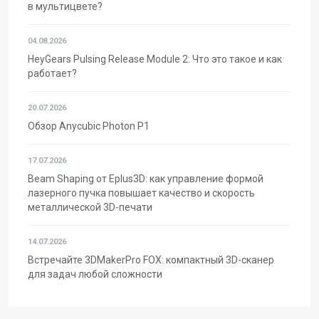
в мультицвете?
04.08.2026
HeyGears Pulsing Release Module 2: Что это такое и как
работает?
20.07.2026
Обзор Anycubic Photon P1
17.07.2026
Beam Shaping от Eplus3D: как управление формой
лазерного пучка повышает качество и скорость
металлической 3D-печати
14.07.2026
Встречайте 3DMakerPro FOX: компактный 3D-сканер
для задач любой сложности