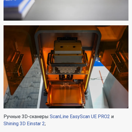
Ручные 3D-сканеры
ScanLine EasyScan UE PRO2
и
Shining 3D Einstar 2
;