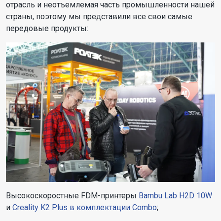
отрасль и неотъемлемая часть промышленности нашей
страны, поэтому мы представили все свои самые
передовые продукты:
Высокоскоростные FDM-принтеры
Bambu Lab H2D 10W
и
Creality K2 Plus в комплектации Combo
;