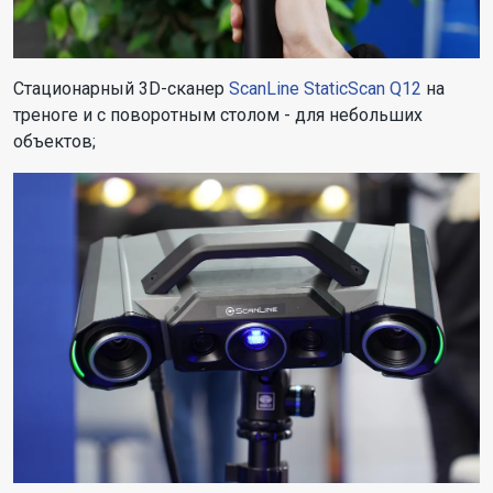
Стационарный 3D-сканер
ScanLine StaticScan Q12
на
треноге и с поворотным столом - для небольших
объектов;