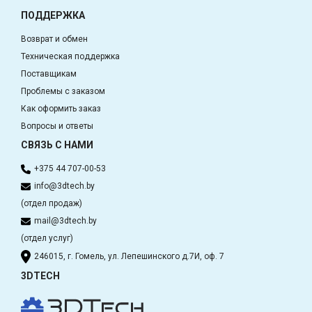
ПОДДЕРЖКА
Возврат и обмен
Техническая поддержка
Поставщикам
Проблемы с заказом
Как оформить заказ
Вопросы и ответы
СВЯЗЬ С НАМИ
+375 44 707-00-53
info@3dtech.by
(отдел продаж)
mail@3dtech.by
(отдел услуг)
246015, г. Гомель, ул. Лепешинского д.7И, оф. 7
3DTECH