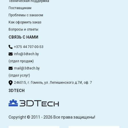
Техническая поддержка
Поставщикам
Проблемы с заказом
Как оформить заказ
Вопросы и ответы
СВЯЗЬ С НАМИ
+375 44 707-00-53
info@3dtech.by
(отдел продаж)
mail@3dtech.by
(отдел услуг)
246015, г. Гомель, ул. Лепешинского д.7И, оф. 7
3DTECH
Copyright © 2011 - 2026 Все права защищены!