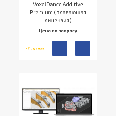
VoxelDance Additive
Premium (плавающая
лицензия)
Цена по запросу
Под заказ