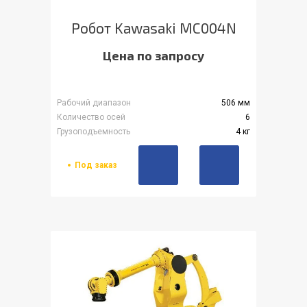
Робот Kawasaki MC004N
Цена по запросу
Рабочий диапазон
506 мм
Количество осей
6
Грузоподъемность
4 кг
Под заказ