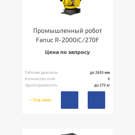
Промышленный робот
Fanuc R-2000iC/270F
Цена по запросу
Рабочий диапазон
до 2655 мм
Количество осей
6
Грузоподъемность
до 270 кг
Под заказ