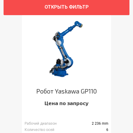
ОТКРЫТЬ ФИЛЬТР
Робот Yaskawa GP110
Цена по запросу
Рабочий диапазон
2 236 mm
Количество осей
6