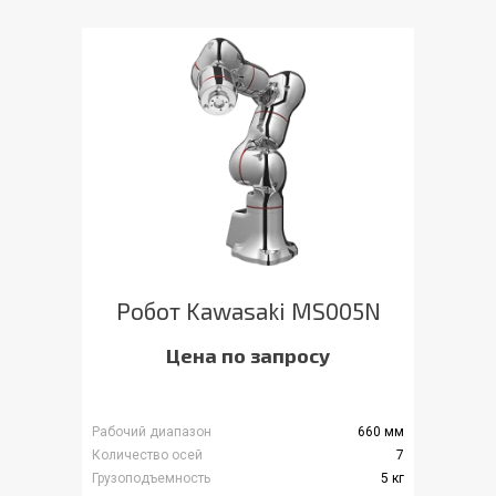
Робот Kawasaki MS005N
Цена по запросу
Рабочий диапазон
660 мм
Количество осей
7
Грузоподъемность
5 кг