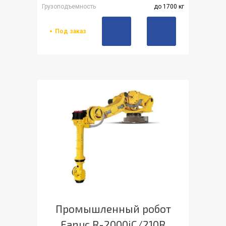
Грузоподъемность
до 1700 кг
Под заказ
Промышленный робот
Fanuc R-2000iC/210R