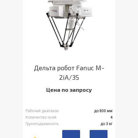
Дельта робот Fanuc M-
2iA/3S
Цена по запросу
Рабочий диапазон
до 800 мм
Количество осей
4
Грузоподъемность
до 3 кг