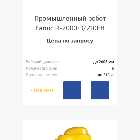
Промышленный робот
Fanuc R-2000iD/210FH
Цена по запросу
Рабочий диапазон
до 2605 мм
Количество осей
6
Грузоподъемность
до 210 кг
Под заказ