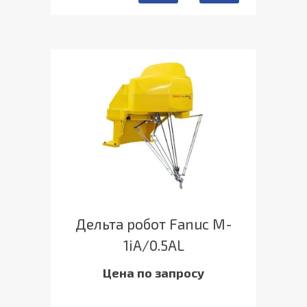
Дельта робот Fanuc M-
1iA/0.5AL
Цена по запросу