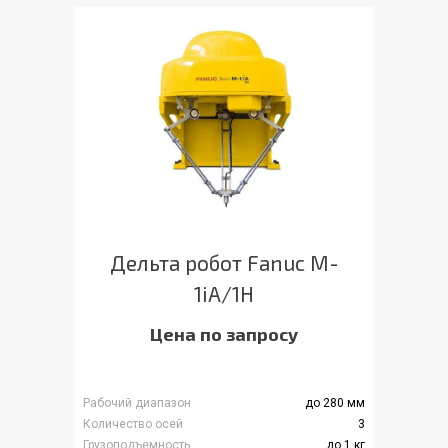
Дельта робот Fanuc M-
1iA/1H
Цена по запросу
Рабочий диапазон
до 280 мм
Количество осей
3
Грузоподъемность
до 1 кг