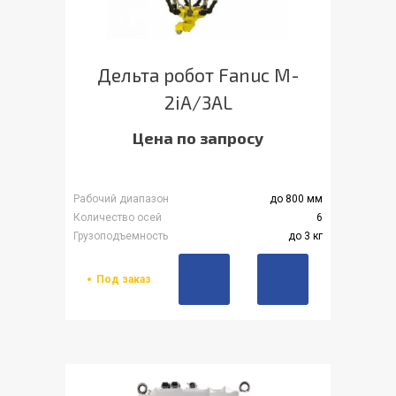
Дельта робот Fanuc M-
2iA/3AL
Цена по запросу
Рабочий диапазон
до 800 мм
Количество осей
6
Грузоподъемность
до 3 кг
Под заказ