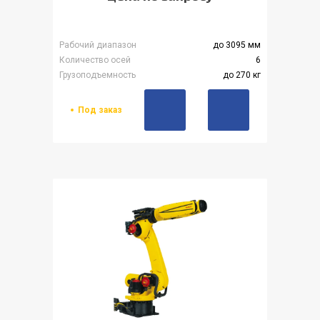
Рабочий диапазон
до 3095 мм
Количество осей
6
Грузоподъемность
до 270 кг
Под заказ