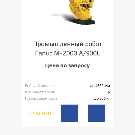
Промышленный робот
Fanuc M-2000iA/900L
Цена по запросу
Рабочий диапазон
до 4683 мм
Количество осей
6
Грузоподъемность
до 900 кг
Под заказ