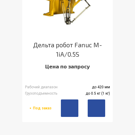
Дельта робот Fanuc M-
1iA/0.5S
Цена по запросу
Рабочий диапазон
до 420 мм
Грузоподъемность
до 0.5 кг (1 кг)
Под заказ