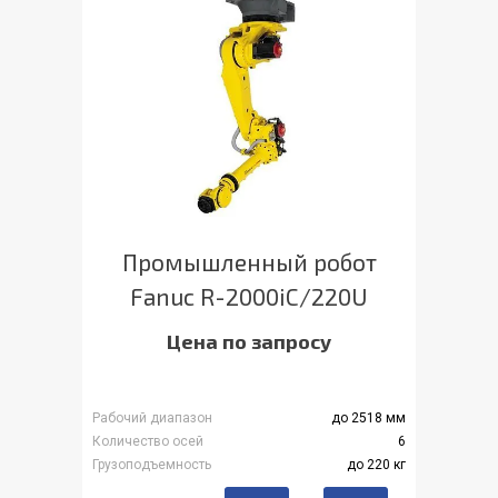
Промышленный робот
Fanuc R-2000iC/220U
Цена по запросу
Рабочий диапазон
до 2518 мм
Количество осей
6
Грузоподъемность
до 220 кг