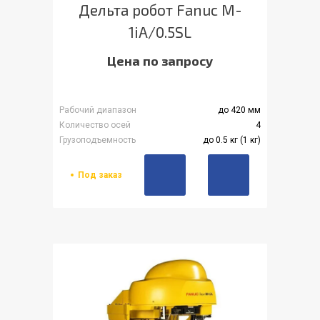
Дельта робот Fanuc M-
1iA/0.5SL
Цена по запросу
Рабочий диапазон
до 420 мм
Количество осей
4
Грузоподъемность
до 0.5 кг (1 кг)
Под заказ