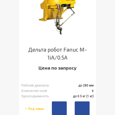
Дельта робот Fanuc M-
1iA/0.5A
Цена по запросу
Рабочий диапазон
до 280 мм
Количество осей
6
Грузоподъемность
до 0.5 кг (1 кг)
Под заказ