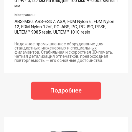
от +/- 0,127 мм на каждые 100 мм/ +-0,002 мм на 1
мм
Материалы:
ABS-M30, ABS-ESD7, ASA, FDM Nylon 6, FDM Nylon
12, FDM Nylon 12cf, PC-ABS, PC, PC-ISO, PPSF,
ULTEM™ 9085 resin, ULTEM™ 1010 resin
Надежное промышленное оборудование для
стандартных, инженерных и специальных
филаментов. Стабильная и скоростная 3D-печать,
четкая детализация отпечатков, превосходная
повторяемость — его основные достоинства.
Подробнее