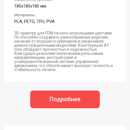
180x180x180 мм
Материалы:
PLA, PETG, TPU, PVA
3D-принтер для FDM печати несколькими цветами.
Он способен создавать разнообразные изделия,
начиная от игрушек и сувениров и заканчивая
демонстрационными моделями. Конструкция A1
mini обладает прочностью и надежностью
благодаря цельнометаллическим рельсовым
направляющим, жесткой раме и
усовершенствованной системе управления
движением, что обеспечивает высокую точность и
стабильность печати.
Подробнее