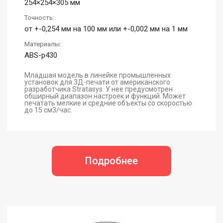
254×254×305 мм
Точность:
от +-0,254 мм на 100 мм или +-0,002 мм на 1 мм
Материалы:
ABS-p430
Младшая модель в линейке промышленных
установок для 3Д-печати от американского
разработчика Stratasys. У нее предусмотрен
обширный диапазон настроек и функций. Может
печатать мелкие и средние объекты со скоростью
до 15 см3/час.
Подробнее