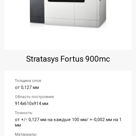
Stratasys Fortus 900mc
Толщина слоя:
от 0,127 мм
Область построения:
914x610x914 мм
Точность:
от +/- 0,127 мм на каждые 100 мм/ +-0,002 мм на 1
мм
Материалы: