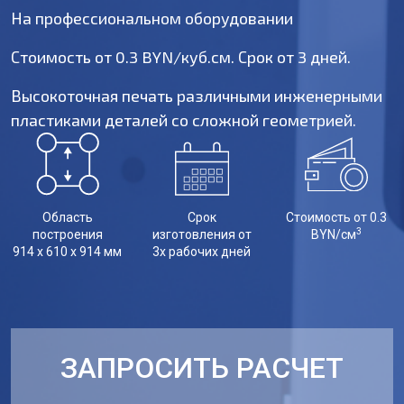
На профессиональном оборудовании
Стоимость от 0.3 BYN/куб.см. Срок от 3 дней.
Высокоточная печать различными инженерными
пластиками деталей со сложной геометрией.
Область
Срок
Стоимость от 0.3
3
построения
изготовления от
BYN/см
914 x 610 x 914 мм
3х рабочих дней
ЗАПРОСИТЬ РАСЧЕТ