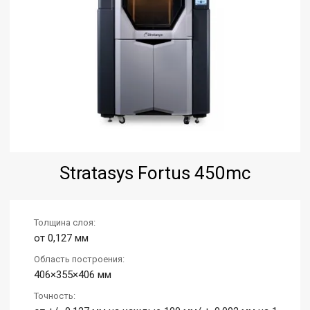
Stratasys Fortus 450mc
Толщина слоя:
от 0,127 мм
Область построения:
406×355×406 мм
Точность: