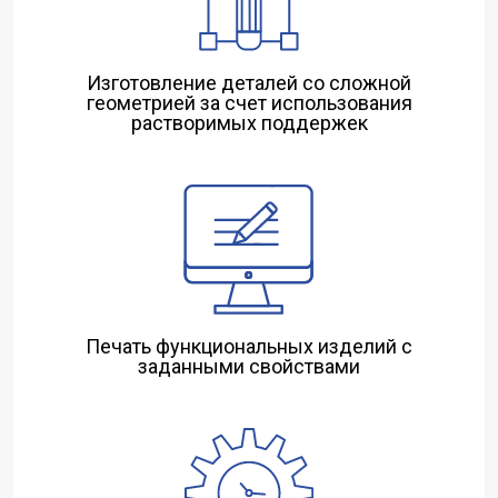
Изготовление деталей со сложной
геометрией за счет использования
растворимых поддержек
Печать функциональных изделий с
заданными свойствами