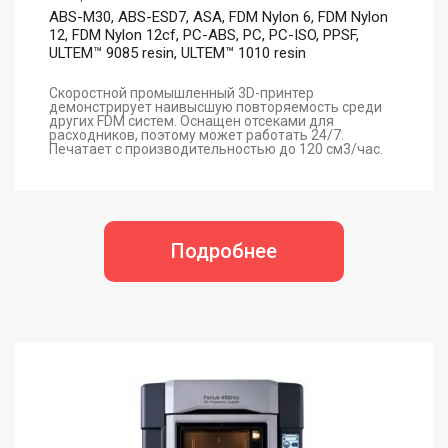
ABS-M30, ABS-ESD7, ASA, FDM Nylon 6, FDM Nylon
12, FDM Nylon 12cf, PC-ABS, PC, PC-ISO, PPSF,
ULTEM™ 9085 resin, ULTEM™ 1010 resin
Скоростной промышленный 3D-принтер
демонстрирует наивысшую повторяемость среди
других FDM систем. Оснащен отсеками для
расходников, поэтому может работать 24/7.
Печатает с производительностью до 120 см3/час.
Подробнее