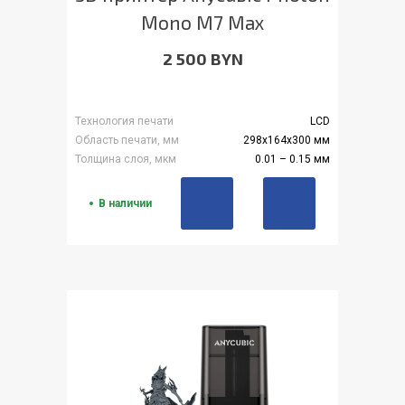
Mono M7 Max
2 500 BYN
Технология печати
LCD
Область печати, мм
298x164x300 мм
Толщина слоя, мкм
0.01 – 0.15 мм
В наличии