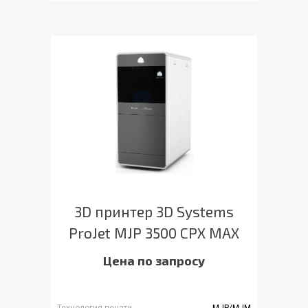
3D принтер 3D Systems
ProJet MJP 3500 CPX MAX
Цена по запросу
Технология печати
MJP/MJM