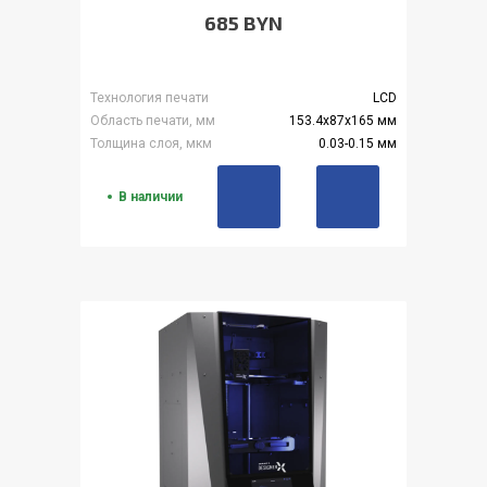
685 BYN
Технология печати
LCD
Область печати, мм
153.4x87x165 мм
Толщина слоя, мкм
0.03-0.15 мм
В наличии