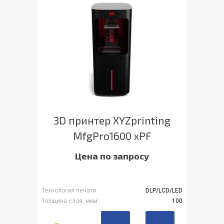
3D принтер XYZprinting
MfgPro1600 xPF
Цена по запросу
Технология печати
DLP/LCD/LED
Толщина слоя, мкм
100