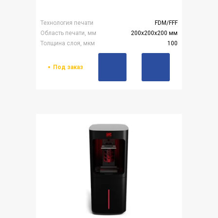
Технология печати
FDM/FFF
Область печати, мм
200х200х200 мм
Толщина слоя, мкм
100
Под заказ