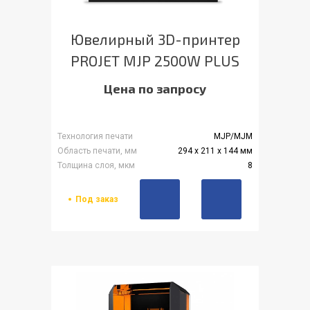
Ювелирный 3D-принтер
PROJET MJP 2500W PLUS
Цена по запросу
Технология печати
MJP/MJM
Область печати, мм
294 x 211 x 144 мм
Толщина слоя, мкм
8
Под заказ