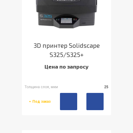
3D принтер Solidscape
S325/S325+
Цена по запросу
Толщина слоя, мкм
25
Под заказ