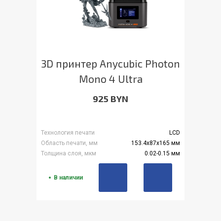
3D принтер Anycubic Photon
Mono 4 Ultra
925 BYN
Технология печати
LCD
Область печати, мм
153.4x87x165 мм
Толщина слоя, мкм
0.02-0.15 мм
В наличии