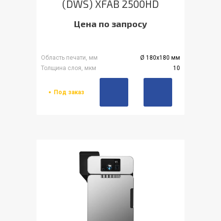
(DWS) XFAB 2500HD
Цена по запросу
Область печати, мм
Ø 180x180 мм
Толщина слоя, мкм
10
Под заказ