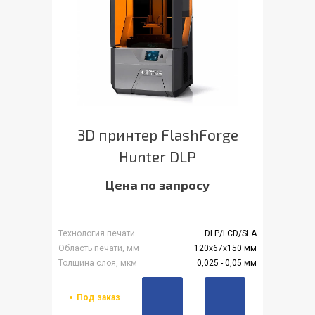
3D принтер FlashForge
Hunter DLP
Цена по запросу
Технология печати
DLP/LCD/SLA
Область печати, мм
120х67х150 мм
Толщина слоя, мкм
0,025 - 0,05 мм
Под заказ