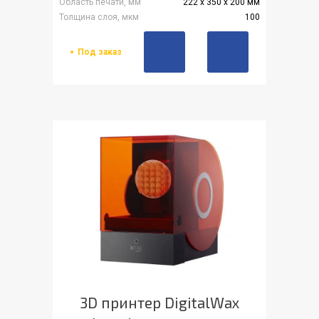
Область печати, мм
222 x 350 x 200 мм
Толщина слоя, мкм
100
Под заказ
3D принтер DigitalWax