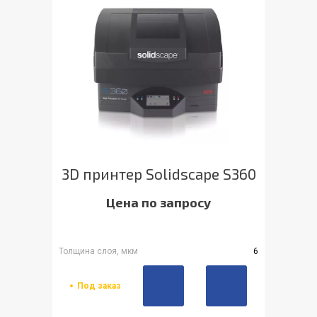
3D принтер Solidscape S360
Цена по запросу
Толщина слоя, мкм
6
Под заказ