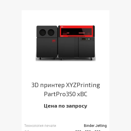
3D принтер XYZPrinting
PartPro350 xBC
Цена по запросу
Технология печати
Binder Jetting