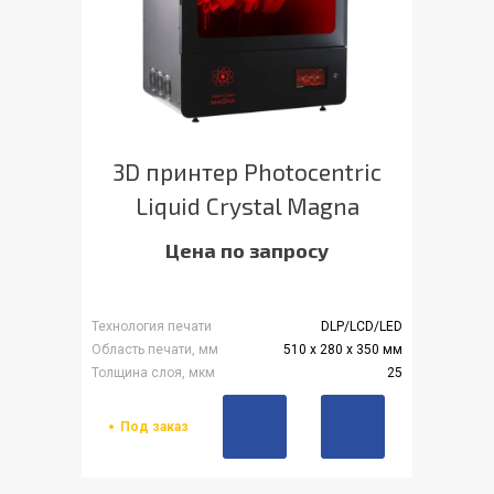
3D принтер Photocentric
Liquid Crystal Magna
Цена по запросу
Технология печати
DLP/LCD/LED
Область печати, мм
510 x 280 x 350 мм
Толщина слоя, мкм
25
Под заказ