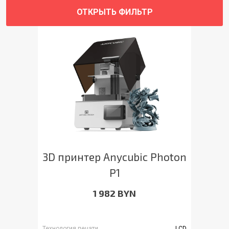
ОТКРЫТЬ ФИЛЬТР
3D принтер Anycubic Photon
P1
1 982 BYN
Технология печати
LCD