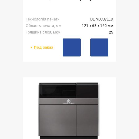
Технология печати
DLP/LCD/LED
Область печати, мм
121 x 68 x 160 мм
Толщина слоя, мкм
25
Под заказ