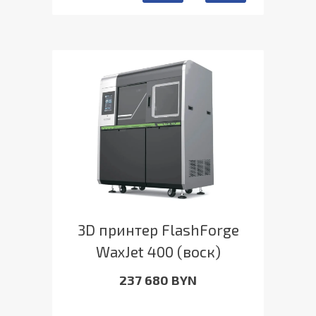
3D принтер FlashForge
WaxJet 400 (воск)
237 680 BYN