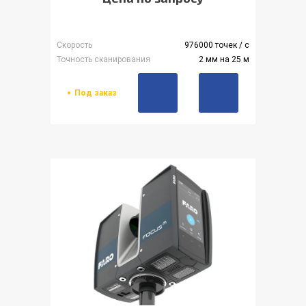
Скорость
976000 точек / с
Точность сканирования
2 мм на 25 м
Под заказ