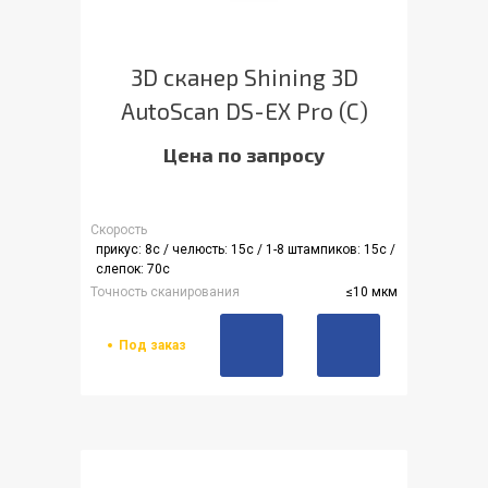
3D сканер Shining 3D
AutoScan DS-EX Pro (C)
Цена по запросу
Скорость
прикус: 8с / челюсть: 15с / 1-8 штампиков: 15с /
слепок: 70с
Точность сканирования
≤10 мкм
Под заказ