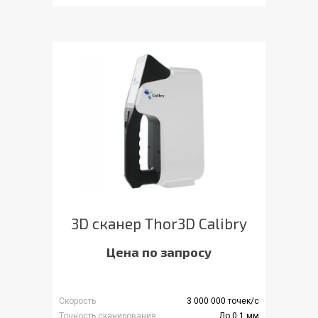
3D сканер Thor3D Calibry
Цена по запросу
Скорость
3 000 000 точек/с
Точность сканирования
До 0.1 мм