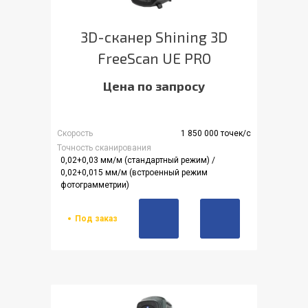
3D-сканер Shining 3D
FreeScan UE PRO
Цена по запросу
Скорость
1 850 000 точек/с
Точность сканирования
0,02+0,03 мм/м (стандартный режим) /
0,02+0,015 мм/м (встроенный режим
фотограмметрии)
Под заказ