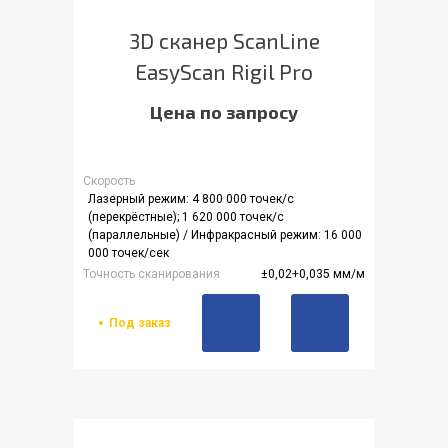
3D сканер ScanLine
EasyScan Rigil Pro
Цена по запросу
Скорость
Лазерный режим: 4 800 000 точек/с
(перекрёстные); 1 620 000 точек/с
(параллельные) / Инфракрасный режим: 16 000
000 точек/сек
Точность сканирования
±0,02+0,035 мм/м
Под заказ