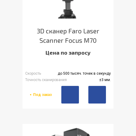
3D сканер Faro Laser
Scanner Focus M70
Цена по запросу
Скорость
до 500 тысяч. точек в секунду
Точность сканирования
±3 мм.
Под заказ