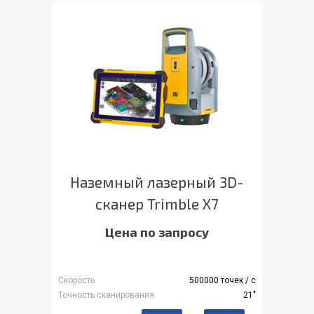
Наземный лазерный 3D-
сканер Trimble X7
Цена по запросу
Скорость
500000 точек / с
Точность сканирования
21"