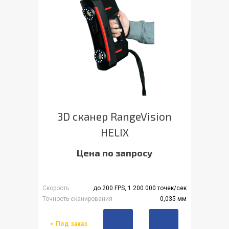
3D сканер RangeVision
HELIX
Цена по запросу
Скорость
до 200 FPS, 1 200 000 точек/сек
Точность сканирования
0,035 мм
Под заказ