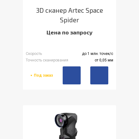
3D сканер Artec Space
Spider
Цена по запросу
Скорость
до 1 млн. точек/с
Точность сканирования
от 0,05 мм
Под заказ