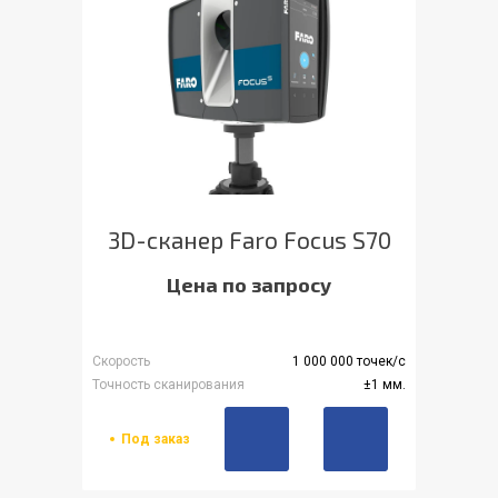
3D-сканер Faro Focus S70
Цена по запросу
Скорость
1 000 000 точек/с
Точность сканирования
±1 мм.
Под заказ