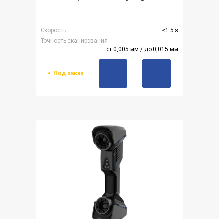
Скорость
≤1.5 s
Точность сканирования
от 0,005 мм / до 0,015 мм
Под заказ