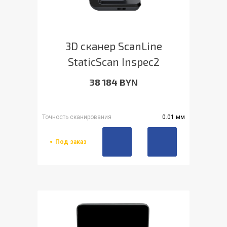
3D сканер ScanLine
StaticScan Inspec2
38 184 BYN
Точность сканирования
0.01 мм
Под заказ