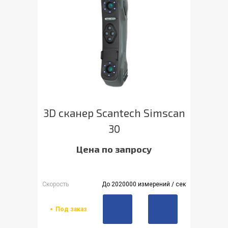
3D сканер Scantech Simscan
30
Цена по запросу
Скорость
До 2020000 измерений / сек
Под заказ