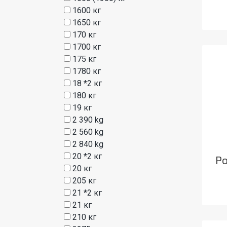
1600 кг
1650 кг
170 кг
1700 кг
175 кг
1780 кг
18 *2 кг
180 кг
19 кг
2 390 kg
2 560 kg
2 840 kg
20 *2 кг
Ро
20 кг
205 кг
21 *2 кг
21 кг
210 кг