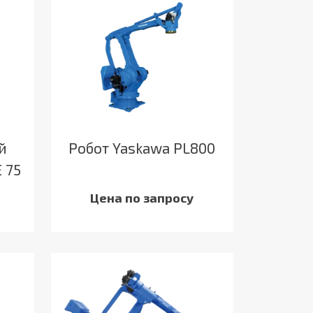
й
Робот Yaskawa PL800
 75
Цена по запросу