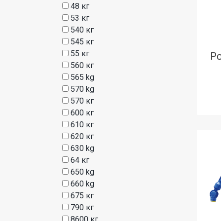
48 кг
53 кг
540 кг
545 кг
55 кг
Ро
560 кг
565 kg
570 kg
570 кг
600 кг
610 кг
620 кг
630 kg
64 кг
650 kg
660 kg
675 кг
790 кг
8600 кг