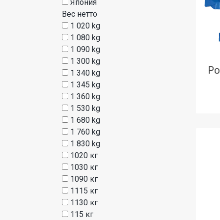
Япония
Вес нетто
1 020 kg
1 080 kg
1 090 kg
1 300 kg
Ро
1 340 kg
1 345 kg
1 360 kg
1 530 kg
1 680 kg
1 760 kg
1 830 kg
1020 кг
1030 кг
1090 кг
1115 кг
1130 кг
115 кг