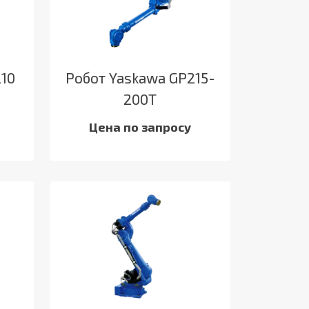
210
Робот Yaskawa GP215-
200T
Цена по запросу