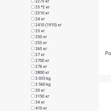
2275 кг
23 *2 кг
2310 кг
24 кг
2410 (1910) кг
25 кг
250 кг
255 кг
265 кг
Ро
27 кг
2700 кг
276 кг
2800 кг
3 035 kg
3 560 kg
30 кг
3150 кг
34 кг
410 кг