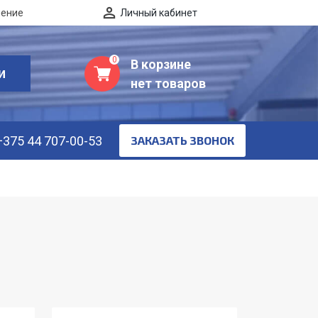
нение
Личный кабинет
0
В корзине
И
нет товаров
+375 44 707-00-53
ЗАКАЗАТЬ ЗВОНОК