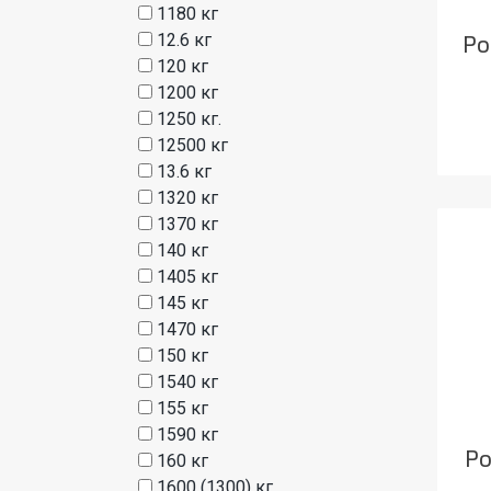
1180 кг
12.6 кг
Ро
120 кг
1200 кг
1250 кг.
12500 кг
13.6 кг
1320 кг
1370 кг
140 кг
1405 кг
145 кг
1470 кг
150 кг
1540 кг
155 кг
1590 кг
Ро
160 кг
1600 (1300) кг