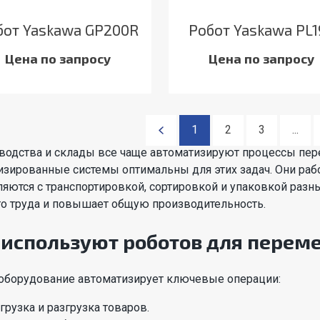
бот Yaskawa GP200R
Робот Yaskawa PL1
Цена по запросу
Цена по запросу
1
2
3
...
водства и склады все чаще автоматизируют процессы пер
изированные системы оптимальны для этих задач. Они рабо
яются с транспортировкой, сортировкой и упаковкой разны
го труда и повышает общую производительность.
 используют роботов для перем
оборудование автоматизирует ключевые операции:
грузка и разгрузка товаров.