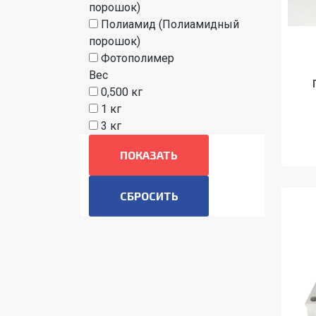
порошок)
Полиамид (Полиамидный
порошок)
Фотополимер
Вес
0,500 кг
1 кг
3 кг
ПОКАЗАТЬ