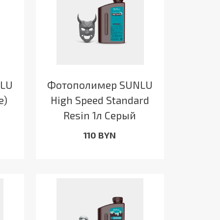
NLU
Фотополимер SUNLU
e)
High Speed Standard
Resin 1л Серый
110 BYN