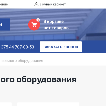
нение
Личный кабинет
0
В корзине
И
нет товаров
+375 44 707-00-53
ЗАКАЗАТЬ ЗВОНОК
нального оборудования
ого оборудования