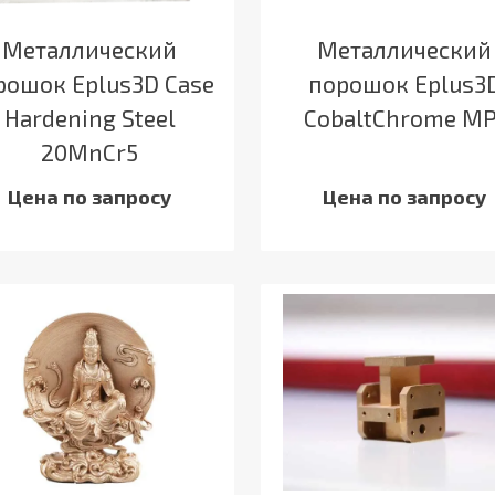
Металлический
Металлический
рошок Eplus3D Case
порошок Eplus3
Hardening Steel
CobaltChrome MP
20MnCr5
Цена по запросу
Цена по запросу