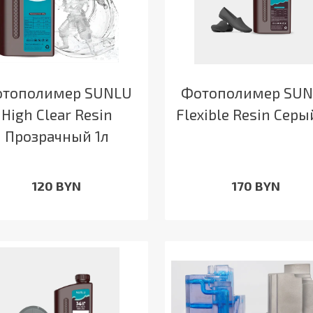
тополимер SUNLU
Фотополимер SU
High Clear Resin
Flexible Resin Серы
Прозрачный 1л
120 BYN
170 BYN