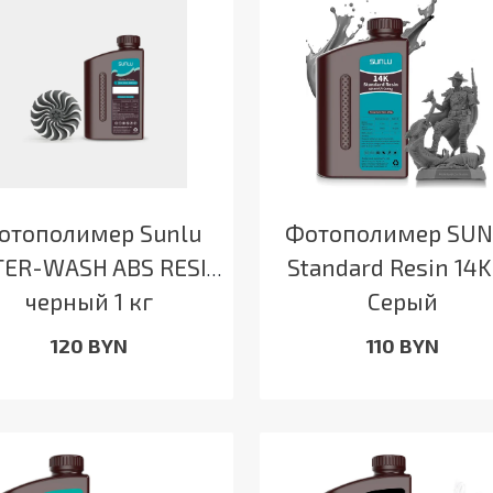
отополимер Sunlu
Фотополимер SU
ER-WASH ABS RESIN
Standard Resin 14K
черный 1 кг
Серый
120 BYN
110 BYN