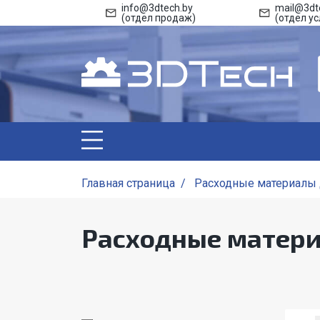
info@3dtech.by
mail@3dt
(отдел продаж)
(отдел ус
Главная страница
/
Расходные материалы 
Расходные матери