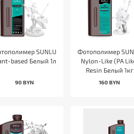
тополимер SUNLU
Фотополимер SU
ant-based Белый 1л
Nylon-Like (PA Lik
Resin Белый 1кг
90 BYN
160 BYN