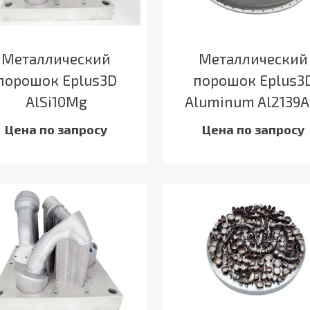
Металлический
Металлический
порошок Eplus3D
порошок Eplus3
AlSi10Mg
Aluminum Al2139
Цена по запросу
Цена по запросу