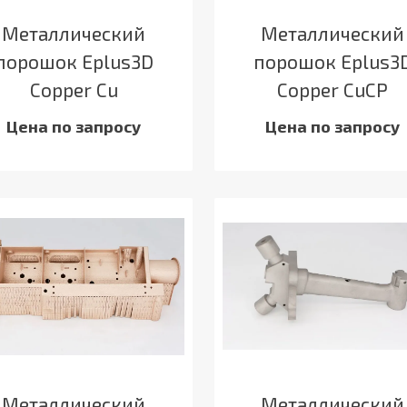
Металлический
Металлический
порошок Eplus3D
порошок Eplus3
Copper Cu
Copper CuCP
Цена по запросу
Цена по запросу
Металлический
Металлический