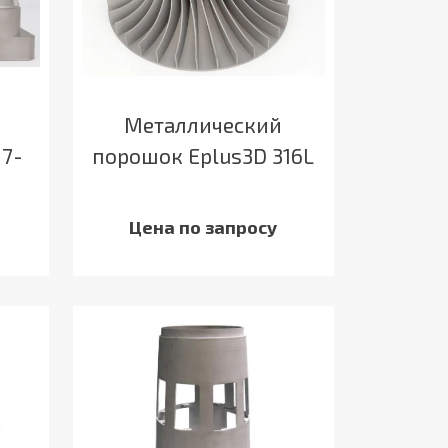
Металлический
17-
порошок Eplus3D 316L
Цена по запросу