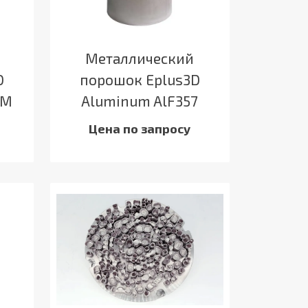
Металлический
D
порошок Eplus3D
AM
Aluminum AlF357
Цена по запросу