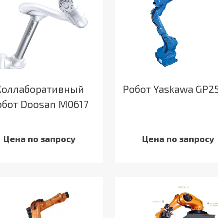
Коллаборативный
Робот Yaskawa GP25
обот Doosan M0617
Цена по запросу
Цена по запросу