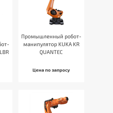
Промышленный робот-
от-
манипулятор KUKA KR
 LBR
QUANTEC
Цена по запросу