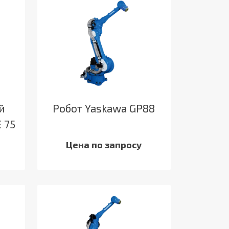
й
Робот Yaskawa GP88
 75
Цена по запросу