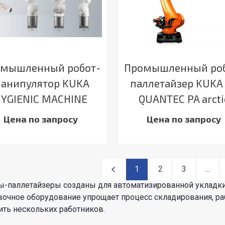
мышленный робот-
Промышленный ро
анипулятор KUKA
паллетайзер KUKA
HYGIENIC MACHINE
QUANTEC PA arcti
Цена по запросу
Цена по запросу
1
2
3
...
ы-паллетайзеры созданы для автоматизированной укладки
вочное оборудование упрощает процесс складирования, ра
ить нескольких работников.