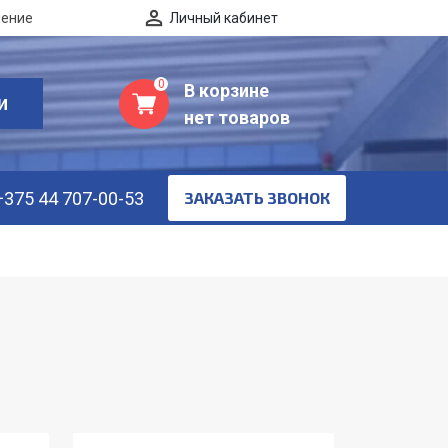
нение
Личный кабинет
0
В корзине
И
нет товаров
+375 44 707-00-53
ЗАКАЗАТЬ ЗВОНОК