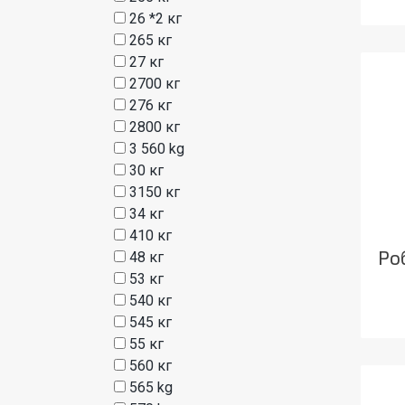
26 *2 кг
265 кг
27 кг
2700 кг
276 кг
2800 кг
3 560 kg
30 кг
3150 кг
34 кг
410 кг
Ро
48 кг
53 кг
540 кг
545 кг
55 кг
560 кг
565 kg