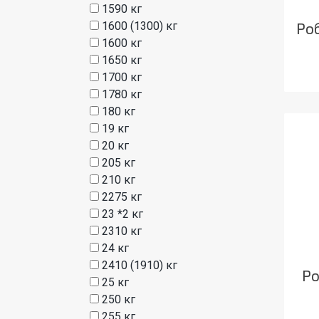
1590 кг
1600 (1300) кг
Ро
1600 кг
1650 кг
1700 кг
1780 кг
180 кг
19 кг
20 кг
205 кг
210 кг
2275 кг
23 *2 кг
2310 кг
24 кг
2410 (1910) кг
Ро
25 кг
250 кг
255 кг