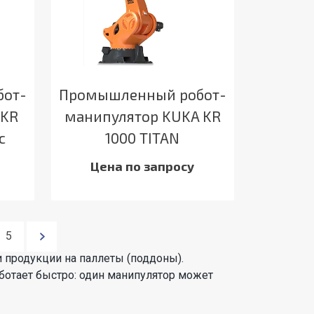
бот-
Промышленный робот-
 KR
манипулятор KUKA KR
c
1000 TITAN
Цена по запросу
5
 продукции на паллеты (поддоны).
ботает быстро: один манипулятор может