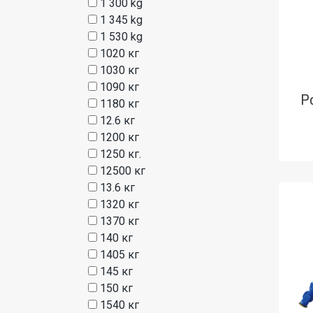
1 300 kg
1 345 kg
1 530 kg
1020 кг
1030 кг
1090 кг
Р
1180 кг
12.6 кг
1200 кг
1250 кг.
12500 кг
13.6 кг
1320 кг
1370 кг
140 кг
1405 кг
145 кг
150 кг
1540 кг