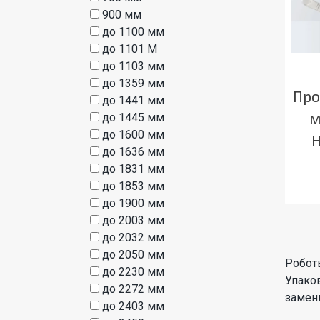
900 мм
до 1100 мм
до 1101 М
до 1103 мм
до 1359 мм
Про
до 1441 мм
м
до 1445 мм
до 1600 мм
до 1636 мм
до 1831 мм
до 1853 мм
до 1900 мм
до 2003 мм
до 2032 мм
до 2050 мм
Робот
до 2230 мм
Упако
до 2272 мм
замен
до 2403 мм