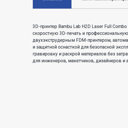
3D-принтер Bambu Lab H2D Laser Full Com
скоростную 3D-печать и профессиональную 
двухэкструдерным FDM-принтером, автома
и защитной оснасткой для безопасной эксп
гравировку и раскрой материалов без затр
для инженеров, макетчиков, дизайнеров и 