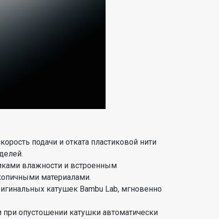
орость подачи и отката пластиковой нити
делей.
чиками влажности и встроенным
скопичными материалами.
ригинальных катушек Bambu Lab, мгновенно
и при опустошении катушки автоматически