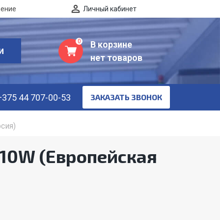
нение
Личный кабинет
0
В корзине
И
нет товаров
+375 44 707-00-53
ЗАКАЗАТЬ ЗВОНОК
сия)
 10W (Европейская