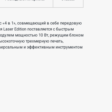
с «4 в 1», совмещающий в себе передовую
Laser Edition поставляется с быстрым
модулем мощностью 10 Вт, режущим блоком
высокоточную трехмерную печать,
 универсальным и эффективным инструментом