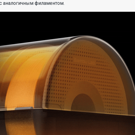
с аналогичным филаментом.