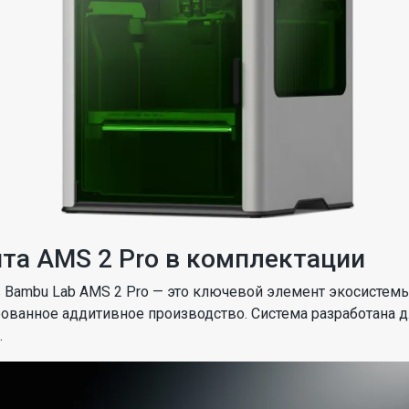
та AMS 2 Pro в комплектации
в Bambu Lab AMS 2 Pro — это ключевой элемент экосисте
рованное аддитивное производство. Система разработана 
.