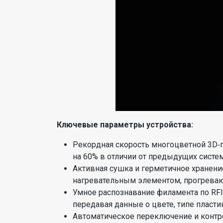
Ключевые параметры устройства:
Рекордная скорость многоцветной 3D‑п
на 60% в отличии от предыдущих систе
Активная сушка и герметичное хранени
нагревательным элементом, прогревающ
Умное распознавание филамента по RFI
передавая данные о цвете, типе пластик
Автоматическое переключение и контро