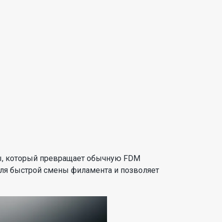
мы, который превращает обычную FDM
для быстрой смены филамента и позволяет