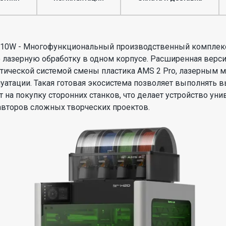
bo 10W - Многофункциональный производственный комплек
лазерную обработку в одном корпусе. Расширенная версия 
тической системой смены пластика AMS 2 Pro, лазерным 
луатации. Такая готовая экосистема позволяет выполнять 
ат на покупку сторонних станков, что делает устройство
авторов сложных творческих проектов.