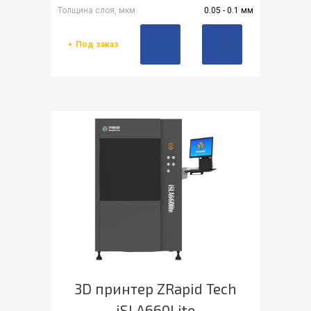
Толщина слоя, мкм
0.05 - 0.1 мм
Под заказ
3D принтер ZRapid Tech
iSLA660Lite