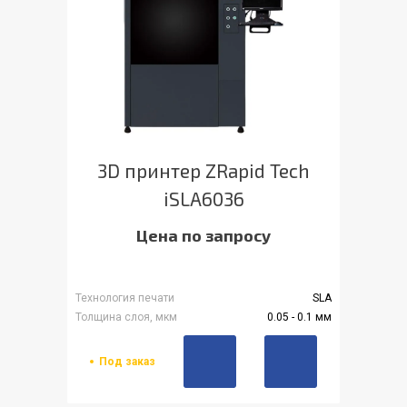
3D принтер ZRapid Tech
iSLA6036
Цена по запросу
Технология печати
SLA
Толщина слоя, мкм
0.05 - 0.1 мм
Под заказ