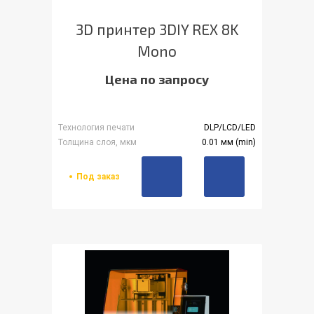
3D принтер 3DIY REX 8K
Mono
Цена по запросу
Технология печати
DLP/LCD/LED
Толщина слоя, мкм
0.01 мм (min)
Под заказ