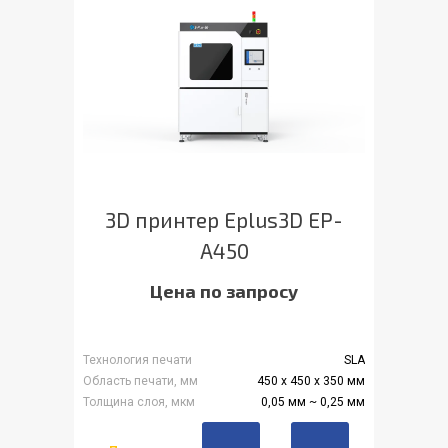
3D принтер Eplus3D EP-
A450
Цена по запросу
Технология печати
SLA
Область печати, мм
450 x 450 x 350 мм
Толщина слоя, мкм
0,05 мм ~ 0,25 мм