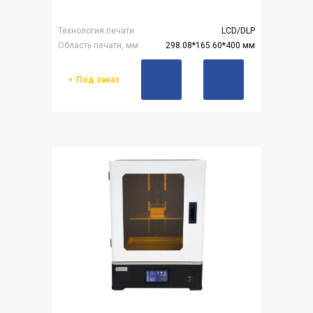
Технология печати
LCD/DLP
Область печати, мм
298.08*165.60*400 мм
Под заказ