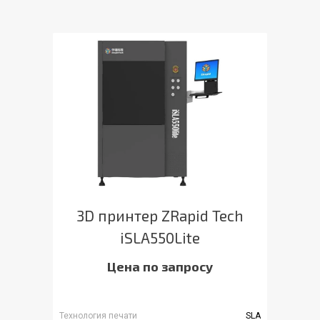
3D принтер ZRapid Tech
iSLA550Lite
Цена по запросу
Технология печати
SLA