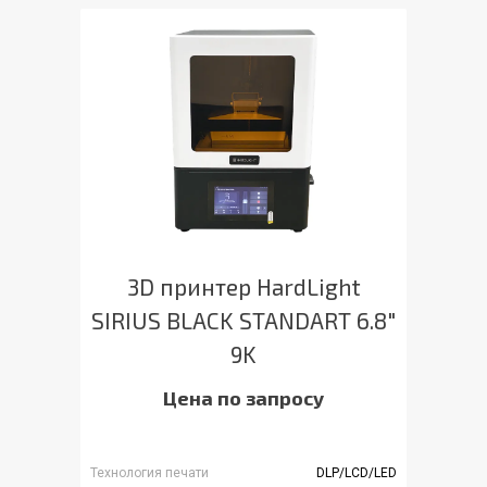
3D принтер HardLight
SIRIUS BLACK STANDART 6.8"
9K
Цена по запросу
Технология печати
DLP/LCD/LED