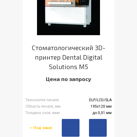
Стоматологический 3D-
принтер Dental Digital
Solutions M5
Цена по запросу
Технология печати
DLP/LCD/SLA
Область печати, мм
195х120 мм
Толщина слоя, мкм
до 0,01 мм
Под заказ