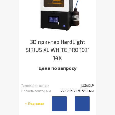
3D принтер HardLight
SIRIUS XL WHITE PRO 10.1"
14K
Цена по запросу
Технология печати
LCD/DLP
Область печати, мм
223.78*126.98*250 мм
Под заказ