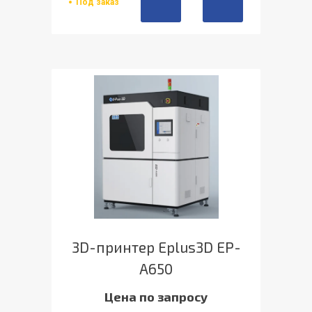
Под заказ
3D-принтер Eplus3D EP-
A650
Цена по запросу