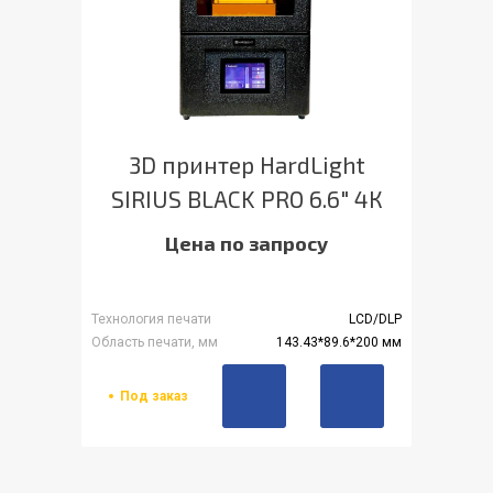
3D принтер HardLight
SIRIUS BLACK PRO 6.6" 4К
Цена по запросу
Технология печати
LCD/DLP
Область печати, мм
143.43*89.6*200 мм
Под заказ