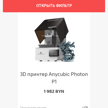
ОТКРЫТЬ ФИЛЬТР
3D принтер Anycubic Photon
P1
1 982 BYN
Технология печати
LCD