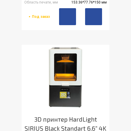
Область печати, мм
153.36*77.76*150 мм
Под заказ
3D принтер HardLight
SIRIUS Black Standart 6.6” 4K