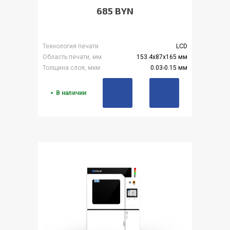
685 BYN
Технология печати
LCD
Область печати, мм
153.4x87x165 мм
Толщина слоя, мкм
0.03-0.15 мм
В наличии