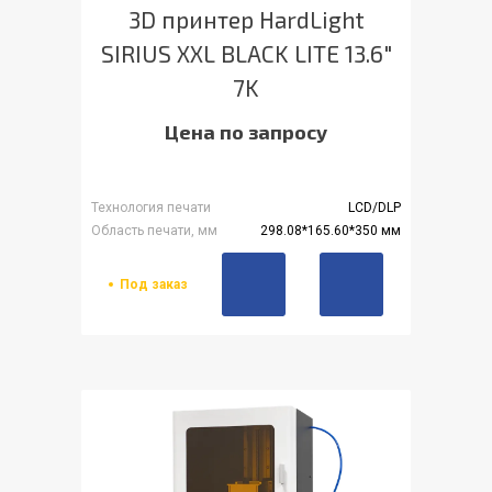
3D принтер HardLight
SIRIUS XXL BLACK LITE 13.6"
7K
Цена по запросу
Технология печати
LCD/DLP
Область печати, мм
298.08*165.60*350 мм
Под заказ