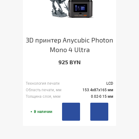
3D принтер Anycubic Photon
Mono 4 Ultra
925 BYN
Технология печати
LCD
Область печати, мм
153.4x87x165 мм
Толщина слоя, мкм
0.02-0.15 мм
В наличии