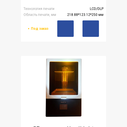
Технология печати
LCD/DLP
Область печати, мм
218.88*123.12*250 мм
Под заказ