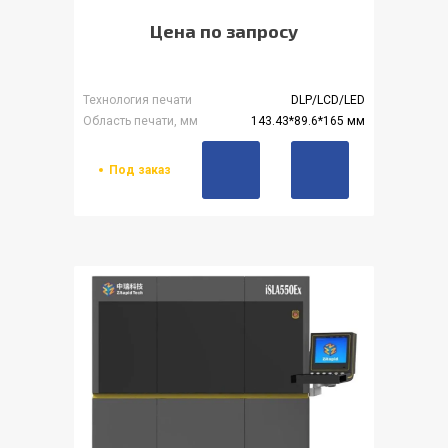
Цена по запросу
Технология печати
DLP/LCD/LED
Область печати, мм
143.43*89.6*165 мм
Под заказ