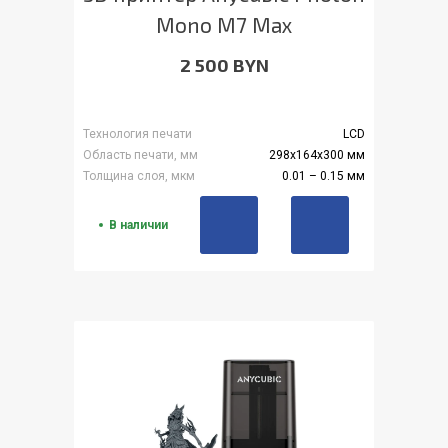
Mono M7 Max
2 500 BYN
Технология печати
LCD
Область печати, мм
298x164x300 мм
Толщина слоя, мкм
0.01 – 0.15 мм
В наличии