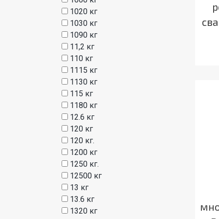
р
1020 кг
сва
1030 кг
1090 кг
11,2 кг
110 кг
1115 кг
1130 кг
115 кг
1180 кг
12.6 кг
120 кг
120 кг.
1200 кг
1250 кг.
12500 кг
13 кг
13.6 кг
мно
1320 кг