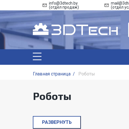
info@3dtech.by
mail@3dt
(отдел продаж)
(отдел ус
Главная страница
/
Роботы
Роботы
РАЗВЕРНУТЬ