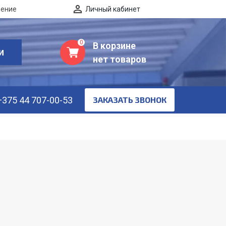
нение
Личный кабинет
0
В корзине
И
нет товаров
+375 44 707-00-53
ЗАКАЗАТЬ ЗВОНОК