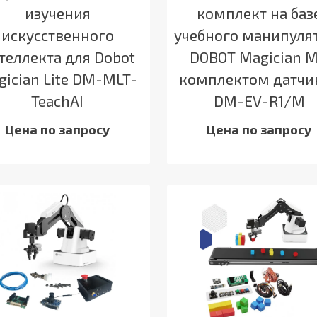
изучения
комплект на баз
искусственного
учебного манипуля
теллекта для Dobot
DOBOT Magician M
gician Lite DM-MLT-
комплектом датчи
TeachAI
DM-EV-R1/M
Цена по запросу
Цена по запросу