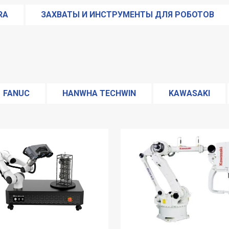
RA
ЗАХВАТЫ И ИНСТРУМЕНТЫ ДЛЯ РОБОТОВ
ЛЯТОРЫ
РОБОТЫ ДЛЯ ОБРАЗОВАНИЯ
РО
ДКИ
РОБОТЫ ДЛЯ ПОКРАСКИ
РОБОТЫ ДЛ
ЦИИ
РОБОТЫ ДЛЯ ЧИСТЫХ ПОМЕЩЕНИЙ
FANUC
HANWHA TECHWIN
KAWASAKI
ABB