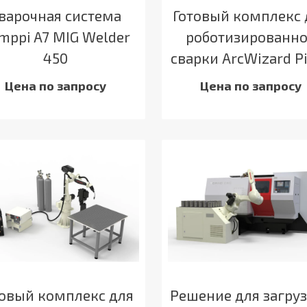
варочная система
Готовый комплекс 
mppi A7 MIG Welder
роботизированн
450
сварки ArcWizard Pi
Цена по запросу
Цена по запросу
товый комплекс для
Решение для загру