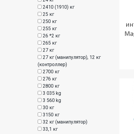
2410 (1910) кг
25 кг
250 кг
ин
255 кг
Ma
26 *2 кг
265 кг
27 кг
27 кг (манипулятор), 12 кг
(контроллер)
2700 кг
276 кг
2800 кг
3 035 kg
3 560 kg
30 кг
3150 кг
32 кг (манипулятор)
33,1 кг