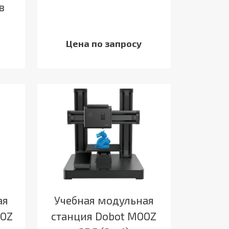
в
Цена по запросу
ая
Учебная модульная
OOZ
станция Dobot MOOZ