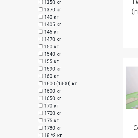
D
1350 кг
1370 кг
(
140 кг
1405 кг
145 кг
1470 кг
150 кг
1540 кг
155 кг
1590 кг
160 кг
1600 (1300) кг
1600 кг
1650 кг
170 кг
1700 кг
175 кг
С
1780 кг
18 *2 кг