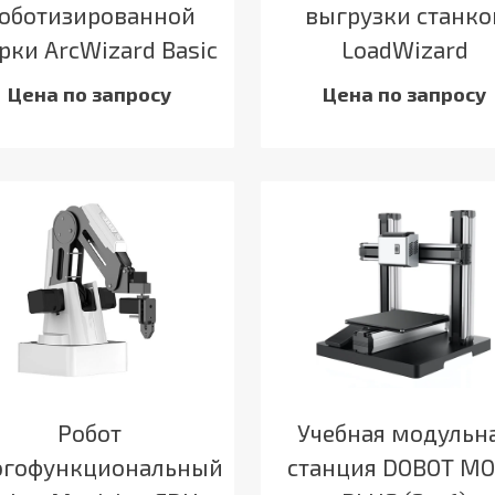
оботизированной
выгрузки станко
рки ArcWizard Basic
LoadWizard
Цена по запросу
Цена по запросу
Робот
Учебная модульн
гофункциональный
станция DOBOT M