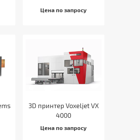
Цена по запросу
tems
3D принтер Voxeljet VX
4000
Цена по запросу