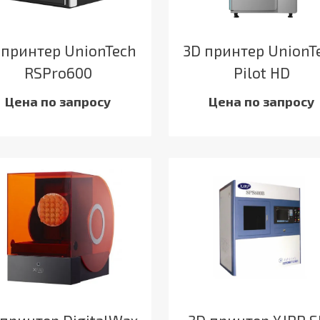
 принтер UnionTech
3D принтер UnionT
RSPro600
Pilot HD
Цена по запросу
Цена по запросу