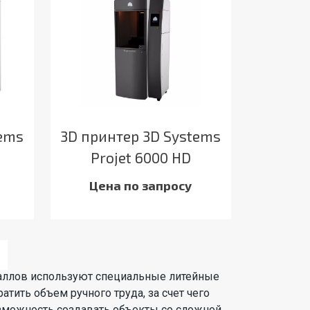
tems
3D принтер 3D Systems
Projet 6000 HD
Цена по запросу
аллов используют специальные литейные
тить объем ручного труда, за счет чего
зможность создавать объекты со сложной