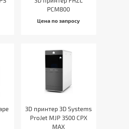
SPS
3D принтер FHZL
PCM800
Цена по запросу
ape
3D принтер 3D Systems
ProJet MJP 3500 CPX
MAX