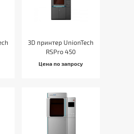
ech
3D принтер UnionTech
RSPro 450
Цена по запросу