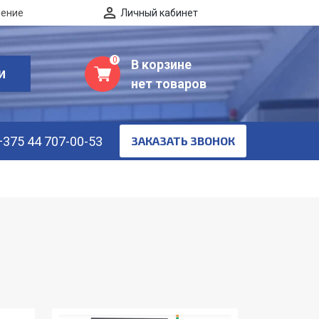
нение
Личный кабинет
0
В корзине
И
нет товаров
+375 44 707-00-53
ЗАКАЗАТЬ ЗВОНОК