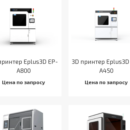
принтер Eplus3D EP-
3D принтер Eplus3D
A800
A450
Цена по запросу
Цена по запросу