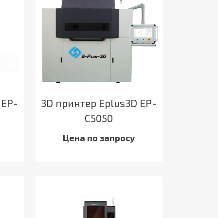
 EP-
3D принтер Eplus3D EP-
C5050
Цена по запросу