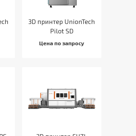
ech
3D принтер UnionTech
Pilot SD
Цена по запросу