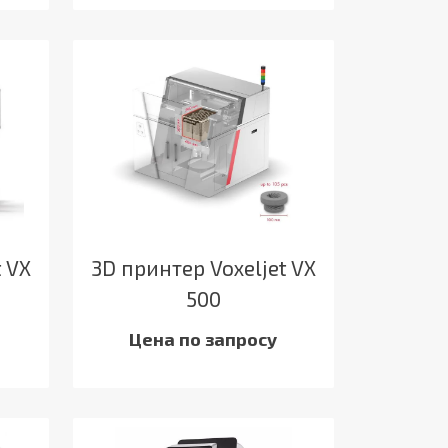
t VX
3D принтер Voxeljet VX
500
Цена по запросу