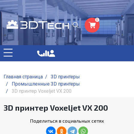
0
Главная страница
/
3D принтеры
/
Промышленные 3D принтеры
/
3D принтер Voxeljet VX 200
3D принтер Voxeljet VX 200
Поделиться в социальных сетях