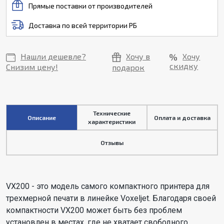
Прямые поставки от производителей
Доставка по всей территории РБ
Нашли дешевле?
Хочу в
Хочу
скидку
Снизим цену!
подарок
Технические
Описание
Оплата и доставка
характеристики
Отзывы
VX200 - это модель самого компактного принтера для
трехмерной печати в линейке Voxeljet. Благодаря своей
компактности VX200 может быть без проблем
установлен в местах, где не хватает свободного