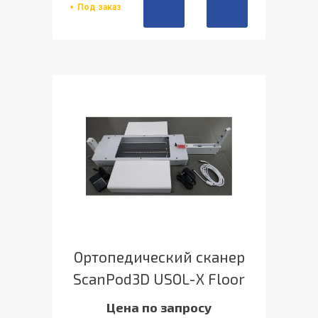
Под заказ
Ортопедический сканер
ScanPod3D USOL-X Floor
Цена по запросу