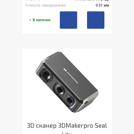
Точность сканирования
0.01 мм
В наличии
3D сканер 3DMakerpro Seal