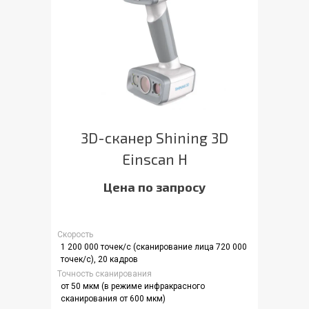
3D-сканер Shining 3D
Einscan H
Цена по запросу
Скорость
1 200 000 точек/с (сканирование лица 720 000
точек/с), 20 кадров
Точность сканирования
от 50 мкм (в режиме инфракрасного
сканирования от 600 мкм)