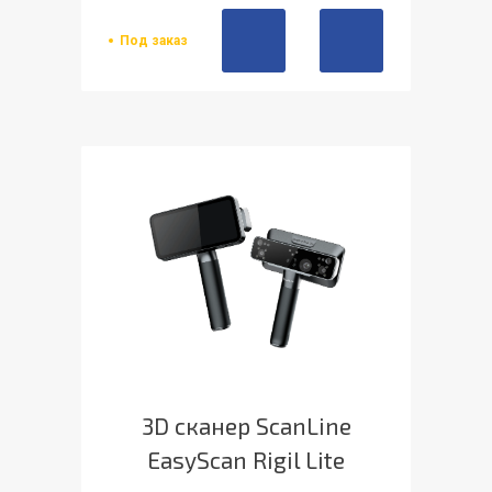
Под заказ
3D сканер ScanLine
EasyScan Rigil Lite