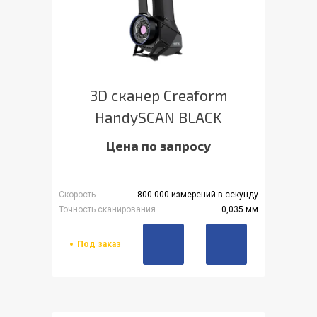
3D сканер Creaform
HandySCAN BLACK
Цена по запросу
Скорость
800 000 измерений в секунду
Точность сканирования
0,035 мм
Под заказ