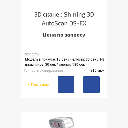
3D сканер Shining 3D
AutoScan DS-EX
Цена по запросу
Скорость
Модель в прикусе: 13 сек / челюсть: 30 сек / 1-8
штампиков: 30 сек / слепок: 120 сек
Точность сканирования
≤15 мкм
Под заказ