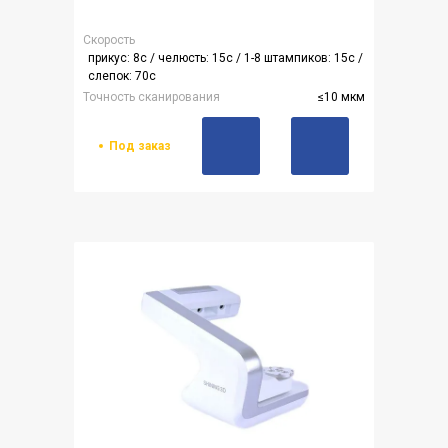
Скорость
прикус: 8с / челюсть: 15с / 1-8 штампиков: 15с /
слепок: 70с
Точность сканирования
≤10 мкм
Под заказ