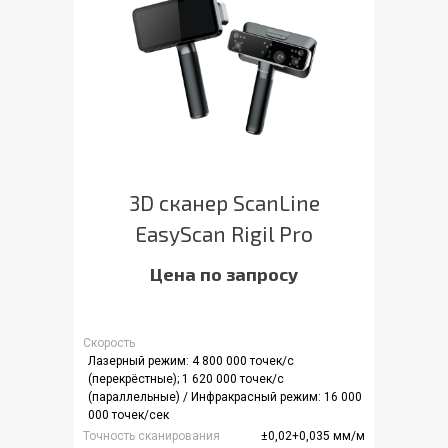
3D сканер ScanLine
EasyScan Rigil Pro
Цена по запросу
Скорость
Лазерный режим: 4 800 000 точек/с
(перекрёстные); 1 620 000 точек/с
(параллельные) / Инфракрасный режим: 16 000
000 точек/сек
Точность сканирования
±0,02+0,035 мм/м