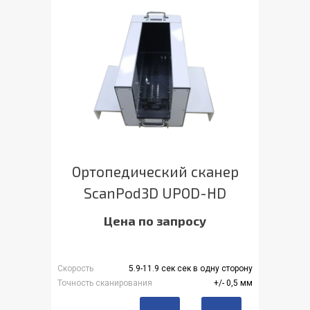
Ортопедический сканер
ScanPod3D UPOD-HD
Цена по запросу
Скорость
5.9-11.9 сек сек в одну сторону
Точность сканирования
+/- 0,5 мм