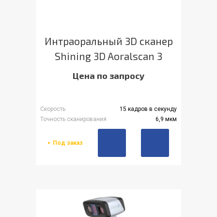
Интраоральный 3D сканер
Shining 3D Aoralscan 3
Цена по запросу
Скорость
15 кадров в секунду
Точность сканирования
6,9 мкм
Под заказ