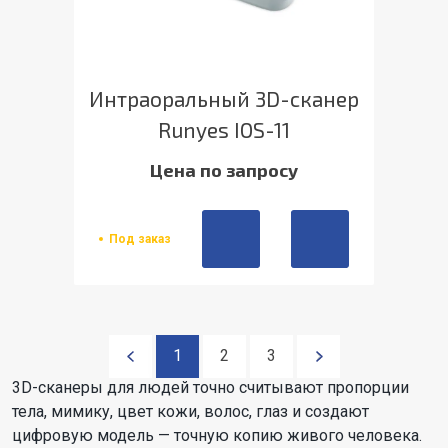
Интраоральный 3D-сканер
Runyes IOS-11
Цена по запросу
Под заказ
1
2
3
3D-сканеры для людей точно считывают пропорции
тела, мимику, цвет кожи, волос, глаз и создают
цифровую модель — точную копию живого человека.