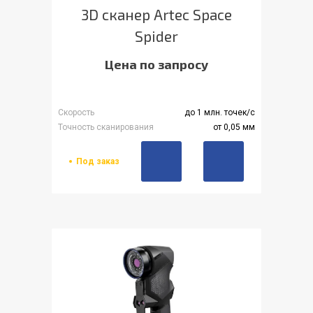
3D сканер Artec Space
Spider
Цена по запросу
Скорость
до 1 млн. точек/с
Точность сканирования
от 0,05 мм
Под заказ