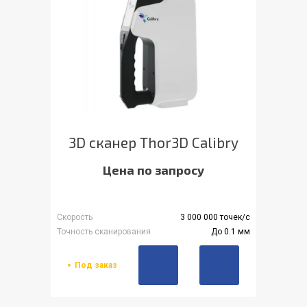
3D сканер Thor3D Calibry
Цена по запросу
Скорость
3 000 000 точек/с
Точность сканирования
До 0.1 мм
Под заказ