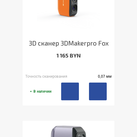
3D сканер 3DMakerpro Fox
1 165 BYN
Точность сканирования
0,07 мм
В наличии