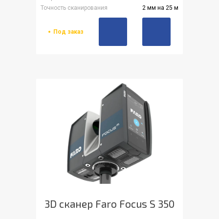
Точность сканирования
2 мм на 25 м
Под заказ
3D сканер Faro Focus S 350