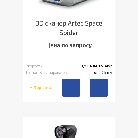
3D сканер Artec Space
Spider
Цена по запросу
Скорость
до 1 млн. точек/с
Точность сканирования
от 0,05 мм
Под заказ