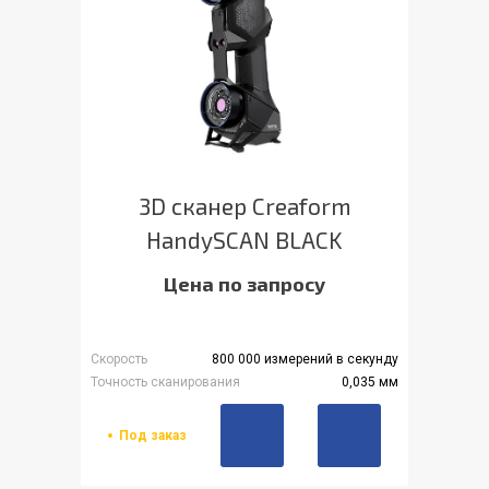
3D сканер Creaform
HandySCAN BLACK
Цена по запросу
Скорость
800 000 измерений в секунду
Точность сканирования
0,035 мм
Под заказ