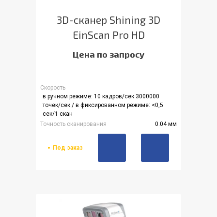
3D-сканер Shining 3D
EinScan Pro HD
Цена по запросу
Скорость
в ручном режиме: 10 кадров/сек 3000000
точек/сек / в фиксированном режиме: <0,5
сек/1 скан
Точность сканирования
0.04 мм
Под заказ