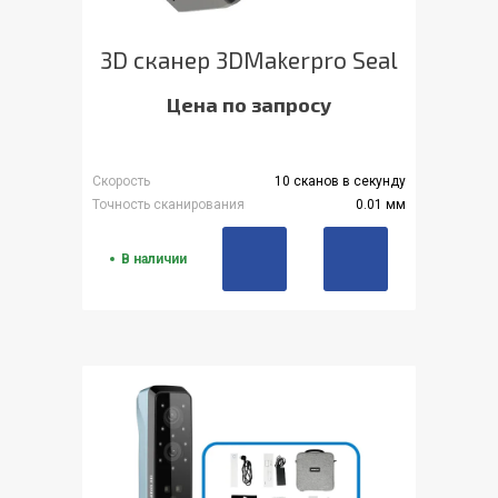
3D сканер 3DMakerpro Seal
Цена по запросу
Скорость
10 сканов в секунду
Точность сканирования
0.01 мм
В наличии