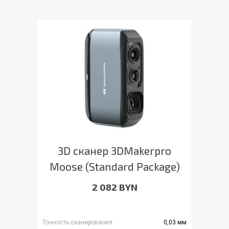
3D сканер 3DMakerpro
Moose (Standard Package)
2 082 BYN
Точность сканирования
0,03 мм