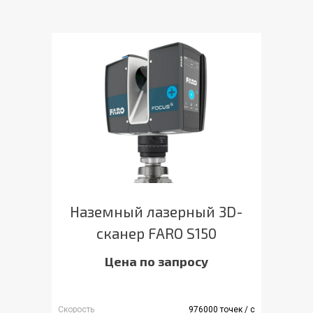
Наземный лазерный 3D-
сканер FARO S150
Цена по запросу
Скорость
976000 точек / с