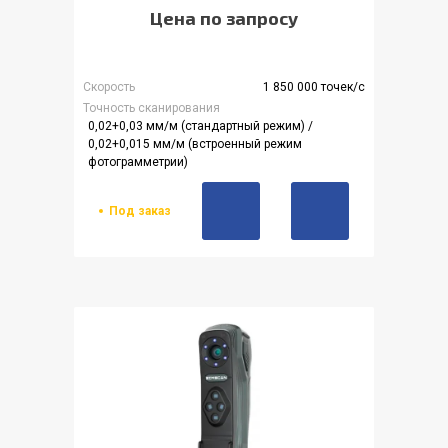
Цена по запросу
Скорость
1 850 000 точек/с
Точность сканирования
0,02+0,03 мм/м (стандартный режим) /
0,02+0,015 мм/м (встроенный режим
фотограмметрии)
Под заказ