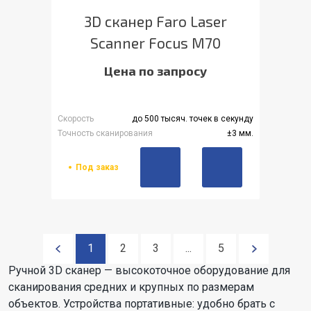
3D сканер Faro Laser
Scanner Focus M70
Цена по запросу
Скорость
до 500 тысяч. точек в секунду
Точность сканирования
±3 мм.
Под заказ
1
2
3
...
5
Ручной 3D сканер — высокоточное оборудование для
сканирования средних и крупных по размерам
объектов. Устройства портативные: удобно брать с