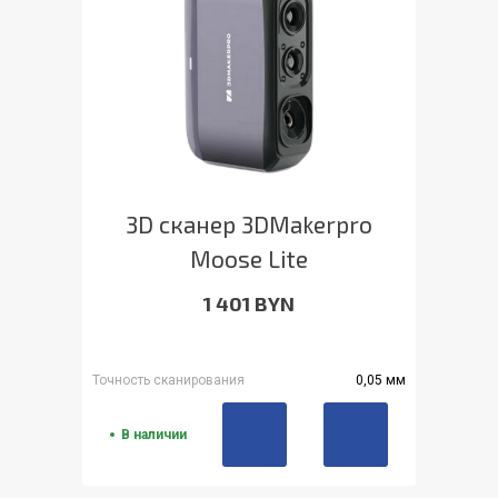
3D сканер 3DMakerpro
Moose Lite
1 401 BYN
Точность сканирования
0,05 мм
В наличии