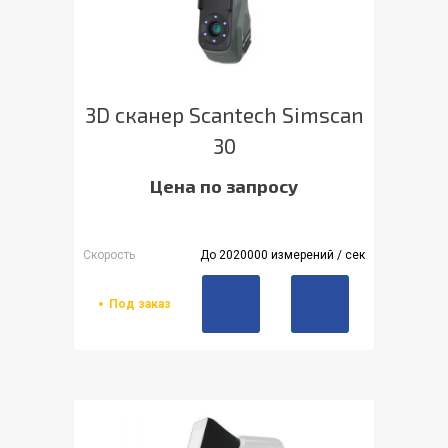
3D сканер Scantech Simscan
30
Цена по запросу
Скорость
До 2020000 измерений / сек
Под заказ