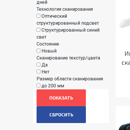
дней
Технология сканирования
Оптический
структурированный подсвет
Cтруктурированный синий
свет
Состояние
Новый
И
Сканирование текстур/цвета
ск
Да
Нет
Размер области сканирования
до 200 мм
ПОКАЗАТЬ