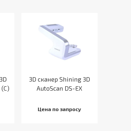
 3D
3D сканер Shining 3D
 (C)
AutoScan DS-EX
Цена по запросу