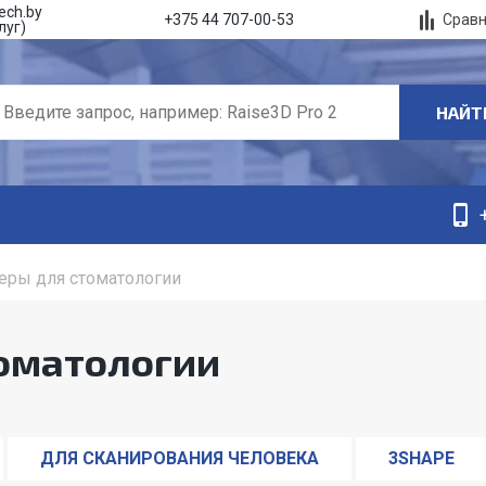
ech.by
Срав
+375 44 707-00-53
луг)
НАЙТ
еры для стоматологии
томатологии
ДЛЯ СКАНИРОВАНИЯ ЧЕЛОВЕКА
3SHAPE