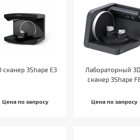
D сканер 3Shape E3
Лабораторный 3
сканер 3Shape F
Цена по запросу
Цена по запросу