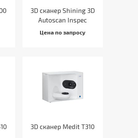
500
3D сканер Shining 3D
Autoscan Inspec
Цена по запросу
510
3D сканер Medit T310