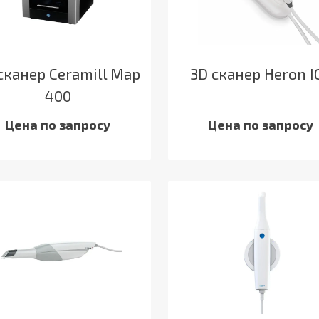
сканер Ceramill Map
3D сканер Heron I
400
Цена по запросу
Цена по запросу