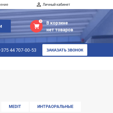
нение
Личный кабинет
0
В корзине
И
нет товаров
+375 44 707-00-53
ЗАКАЗАТЬ ЗВОНОК
MEDIT
ИНТРАОРАЛЬНЫЕ