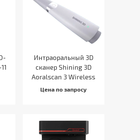
D-
Интраоральный 3D
-11
сканер Shining 3D
Aoralscan 3 Wireless
Цена по запросу