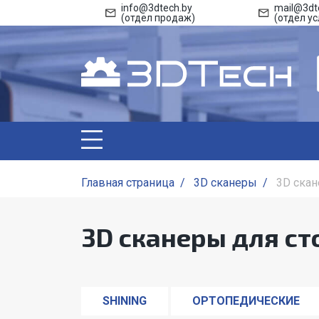
info@3dtech.by
mail@3dt
(отдел продаж)
(отдел ус
Главная страница
/
3D сканеры
/
3D скан
3D сканеры для с
SHINING
ОРТОПЕДИЧЕСКИЕ