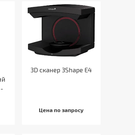
3D сканер 3Shape E4
ий
-
Цена по запросу