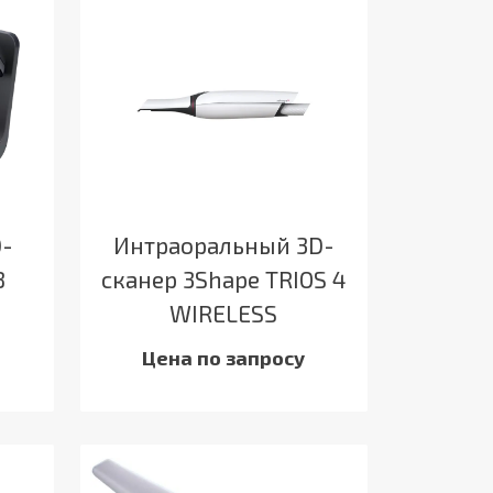
D-
Интраоральный 3D-
8
сканер 3Shape TRIOS 4
WIRELESS
Цена по запросу