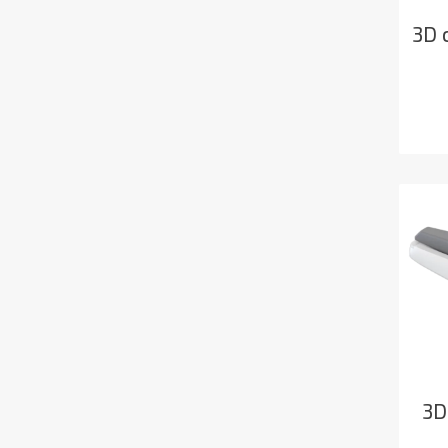
3D 
3D