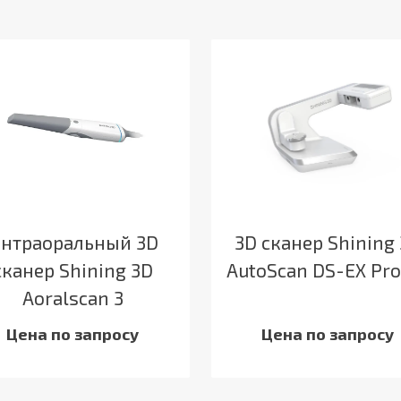
нтраоральный 3D
3D сканер Shining
сканер Shining 3D
AutoScan DS-EX Pro
Aoralscan 3
Цена по запросу
Цена по запросу