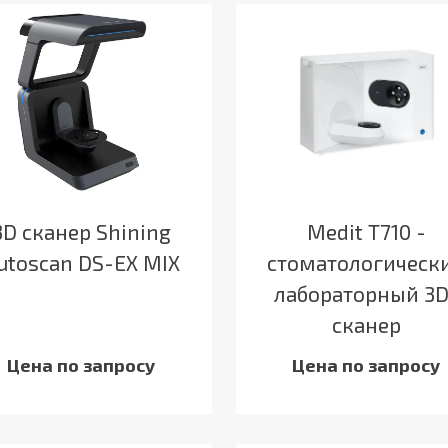
3D сканер Shining
Medit T710 -
utoscan DS-EX MIX
стоматологическ
лабораторный 3D
сканер
Цена по запросу
Цена по запросу