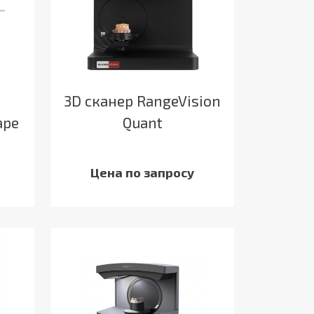
3D сканер RangeVision
ape
Quant
Цена по запросу