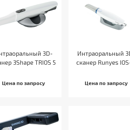
нтраоральный 3D-
Интраоральный 3
анер 3Shape TRIOS 5
сканер Runyes IOS
Цена по запросу
Цена по запросу