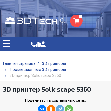
0
Главная страница
/
3D принтеры
/
Промышленные 3D принтеры
/
3D принтер Solidscape S360
3D принтер Solidscape S360
Поделиться в социальных сетях