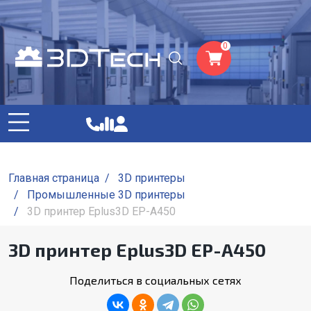
0
Главная страница
/
3D принтеры
/
Промышленные 3D принтеры
/
3D принтер Eplus3D EP-A450
3D принтер Eplus3D EP-A450
Поделиться в социальных сетях