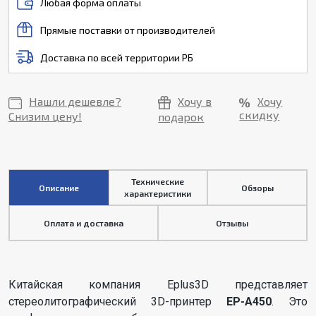
Любая форма оплаты
Прямые поставки от производителей
Доставка по всей территории РБ
Нашли дешевле?
Хочу в
Хочу
скидку
Снизим цену!
подарок
Технические
Описание
Обзоры
характеристики
Оплата и доставка
Отзывы
Китайская компания Eplus3D представляет
стереолитографический 3D-принтер
EP-A450
. Это