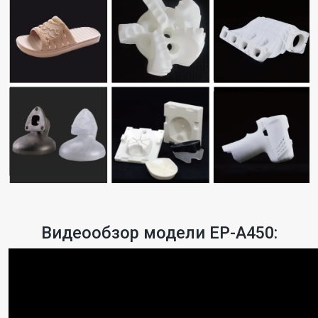
Видеообзор модели EP-A450: