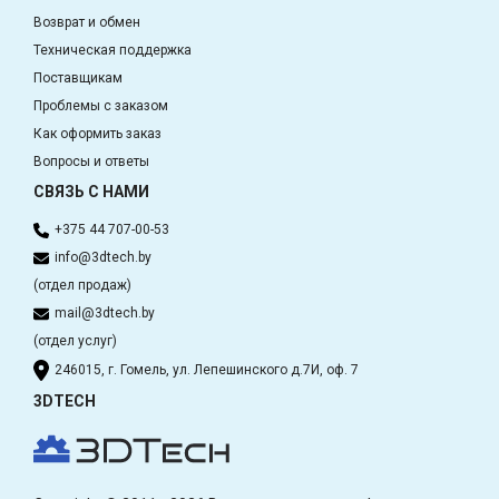
Возврат и обмен
Техническая поддержка
Поставщикам
Проблемы с заказом
Как оформить заказ
Вопросы и ответы
СВЯЗЬ С НАМИ
+375 44 707-00-53
info@3dtech.by
(отдел продаж)
mail@3dtech.by
(отдел услуг)
246015, г. Гомель, ул. Лепешинского д.7И, оф. 7
3DTECH