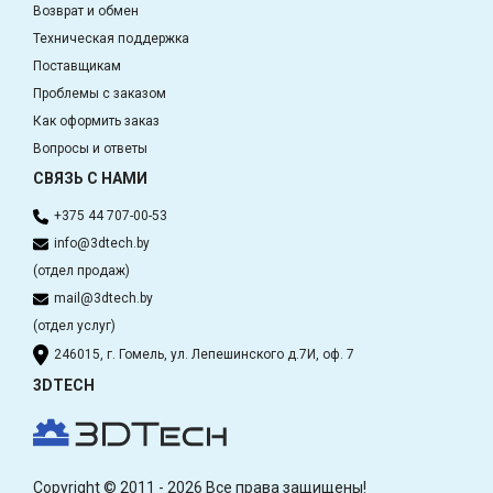
Возврат и обмен
Техническая поддержка
Поставщикам
Проблемы с заказом
Как оформить заказ
Вопросы и ответы
СВЯЗЬ С НАМИ
+375 44 707-00-53
info@3dtech.by
(отдел продаж)
mail@3dtech.by
(отдел услуг)
246015, г. Гомель, ул. Лепешинского д.7И, оф. 7
3DTECH
Copyright © 2011 - 2026 Все права защищены!