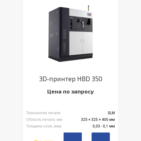
3D‑принтер HBD 350
Цена по запросу
Технология печати
SLM
Область печати, мм
325 × 325 × 400 мм
Толщина слоя, мкм
0,03 - 0,1 мм