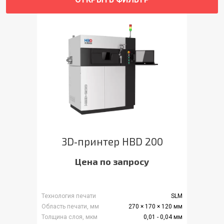
3D‑принтер HBD 200
Цена по запросу
Технология печати
SLM
Область печати, мм
270 × 170 × 120 мм
Толщина слоя, мкм
0,01 - 0,04 мм