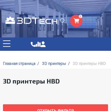
0
Главная страница
/
3D принтеры
/
3D принтеры HBD
3D принтеры HBD
ОТКРЫТЬ ФИЛЬТР