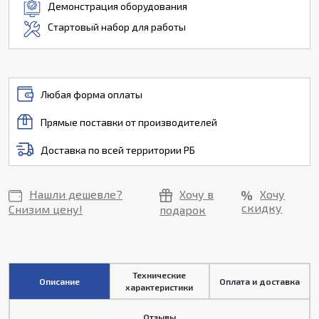
Демонстрация оборудования
Стартовый набор для работы
Любая форма оплаты
Прямые поставки от производителей
Доставка по всей территории РБ
Нашли дешевле?
Хочу в
Хочу
скидку
Снизим цену!
подарок
Технические
Описание
Оплата и доставка
характеристики
Отзывы