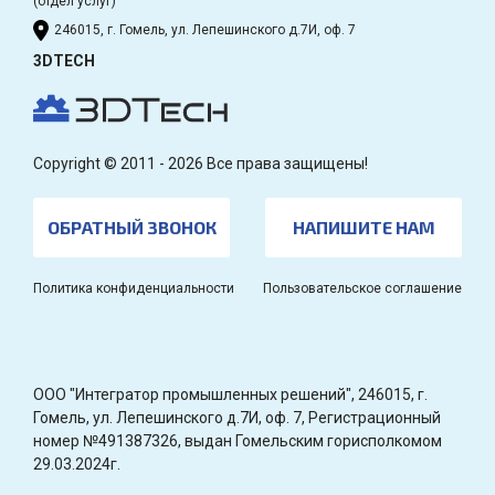
(отдел услуг)
246015, г. Гомель, ул. Лепешинского д.7И, оф. 7
3DTECH
Copyright © 2011 - 2026 Все права защищены!
ОБРАТНЫЙ ЗВОНОК
НАПИШИТЕ НАМ
Политика конфиденциальности
Пользовательское соглашение
OOO "Интегратор промышленных решений", 246015, г.
Гомель, ул. Лепешинского д.7И, оф. 7, Регистрационный
номер №491387326, выдан Гомельским горисполкомом
29.03.2024г.