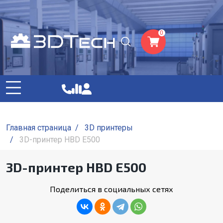
0
Главная страница
/
3D принтеры
/
3D-принтер HBD E500
3D-принтер HBD E500
Поделиться в социальных сетях