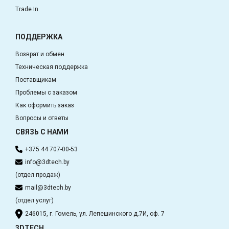
Trade In
ПОДДЕРЖКА
Возврат и обмен
Техническая поддержка
Поставщикам
Проблемы с заказом
Как оформить заказ
Вопросы и ответы
СВЯЗЬ С НАМИ
+375 44 707-00-53
info@3dtech.by
(отдел продаж)
mail@3dtech.by
(отдел услуг)
246015, г. Гомель, ул. Лепешинского д.7И, оф. 7
3DTECH