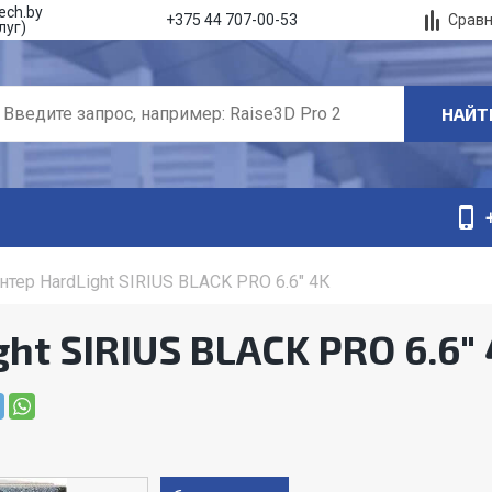
ech.by
Срав
+375 44 707-00-53
луг)
НАЙТ
нтер HardLight SIRIUS BLACK PRO 6.6" 4К
ht SIRIUS BLACK PRO 6.6"