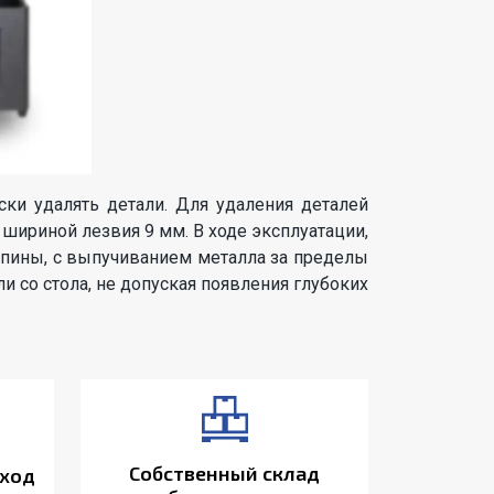
ски удалять детали. Для удаления деталей
шириной лезвия 9 мм. В ходе эксплуатации,
рапины, с выпучиванием металла за пределы
и со стола, не допуская появления глубоких
Собственный склад
ход