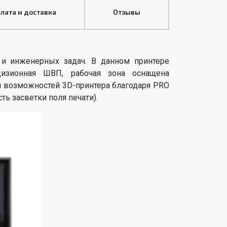
лата и доставка
Отзывы
 и инженерных задач. В данном принтере
изионная ШВП, рабочая зона оснащена
и возможностей 3D-принтера благодаря PRO
ь засветки поля печати).