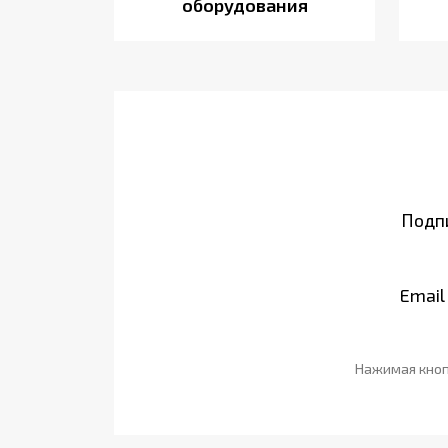
оборудования
Подпи
Email
Нажимая кноп