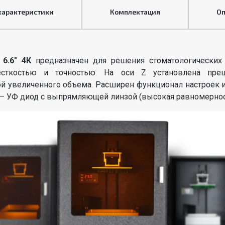
характеристики
Комплектация
Оп
 6.6" 4К
предназначен для решения стоматологических
сткостью и точностью. На оси Z установлена прец
й увеличенного объема. Расширен функционал настроек 
 – УФ диод с выпрямляющей линзой (высокая равномерност