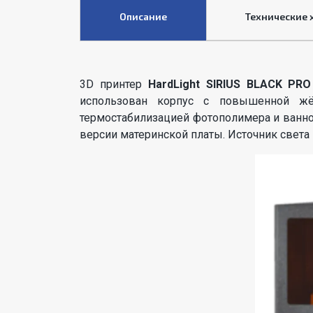
Описание
Технические 
3D принтер
HardLight SIRIUS BLACK PRO
использован корпус с повышенной жё
термостабилизацией фотополимера и ванно
версии материнской платы. Источник света