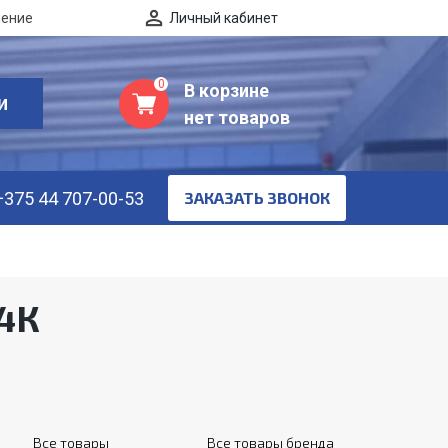
нение
Личный кабинет
0
В корзине
И
нет товаров
+375 44 707-00-53
ЗАКАЗАТЬ ЗВОНОК
 4К
Все товары
Все товары бренда