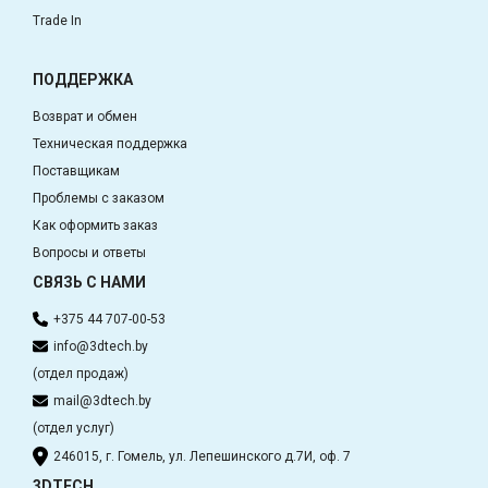
Trade In
ПОДДЕРЖКА
Возврат и обмен
Техническая поддержка
Поставщикам
Проблемы с заказом
Как оформить заказ
Вопросы и ответы
СВЯЗЬ С НАМИ
+375 44 707-00-53
info@3dtech.by
(отдел продаж)
mail@3dtech.by
(отдел услуг)
246015, г. Гомель, ул. Лепешинского д.7И, оф. 7
3DTECH