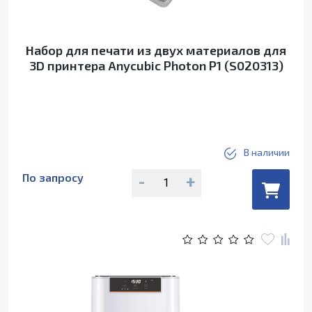
Набор для печати из двух материалов для
3D принтера Anycubic Photon P1 (S020313)
В наличии
По запросу
-
+