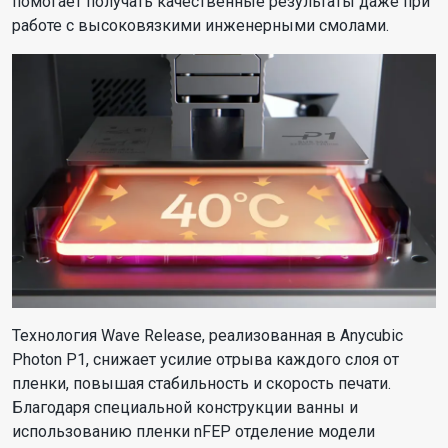
помогает получать качественные результаты даже при
работе с высоковязкими инженерными смолами.
Технология Wave Release, реализованная в Anycubic
Photon P1, снижает усилие отрыва каждого слоя от
пленки, повышая стабильность и скорость печати.
Благодаря специальной конструкции ванны и
использованию пленки nFEP отделение модели