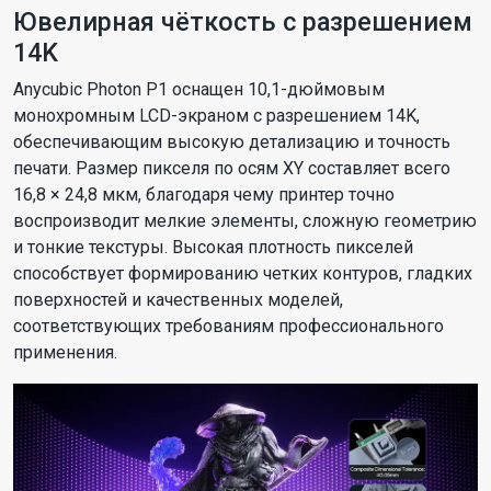
Ювелирная чёткость с разрешением
14K
Anycubic Photon P1 оснащен 10,1-дюймовым
монохромным LCD-экраном с разрешением 14K,
обеспечивающим высокую детализацию и точность
печати. Размер пикселя по осям XY составляет всего
16,8 × 24,8 мкм, благодаря чему принтер точно
воспроизводит мелкие элементы, сложную геометрию
и тонкие текстуры. Высокая плотность пикселей
способствует формированию четких контуров, гладких
поверхностей и качественных моделей,
соответствующих требованиям профессионального
применения.