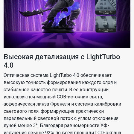
Высокая детализация с LightTurbo
4.0
Оптическая система LightTurbo 4.0 обеспечивает
высокую точность формирования каждого слоя и
стабильное качество печати. В ее конструкции
используются мощный COB-источник света,
асферическая линза Френеля и система калибровки
светового поля, формирующие практически
параллельный световой поток с углом отклонения
лучей менее 3°. Благодаря равномерности УФ-
излучения свыше 92% по всей площади LCD-экрана