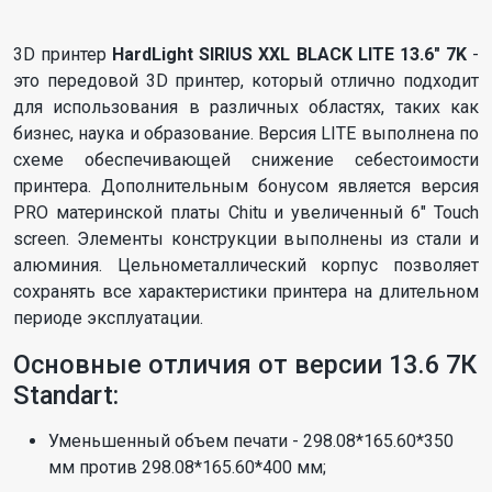
3D принтер
HardLight SIRIUS XXL BLACK LITE 13.6" 7K
-
это передовой 3D принтер, который отлично подходит
для использования в различных областях, таких как
бизнес, наука и образование. Версия LITE выполнена по
схеме обеспечивающей снижение себестоимости
принтера. Дополнительным бонусом является версия
PRO материнской платы Chitu и увеличенный 6" Touch
screen. Элементы конструкции выполнены из стали и
алюминия. Цельнометаллический корпус позволяет
сохранять все характеристики принтера на длительном
периоде эксплуатации.
Основные отличия от версии 13.6 7К
Standart:
Уменьшенный объем печати - 298.08*165.60*350
мм против 298.08*165.60*400 мм;