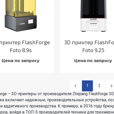
принтер FlashForge
3D принтер FlashF
Foto 8.9s
Foto 9.25
Цена по запросу
Цена по запросу
1
2
orge – 3D-принтеры от производителя Zhejiang Flashforge 3
ка включает надежные, производительные устройства, поэ
и аддитивного производства. К примеру, в 2016 году брен
еров, войдя в ТОП-5 производителей техники для трехмерн