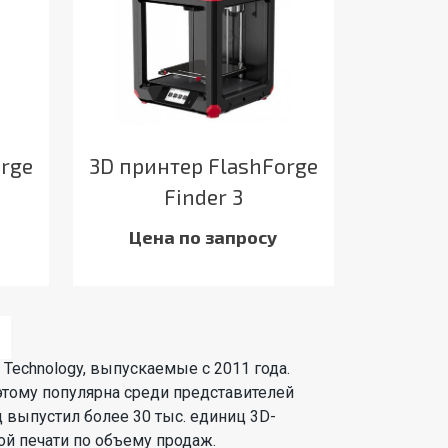
orge
3D принтер FlashForge
Finder 3
Цена по запросу
D Technology, выпускаемые с 2011 года.
тому популярна среди представителей
д выпустил более 30 тыс. единиц 3D-
ой печати по объему продаж.