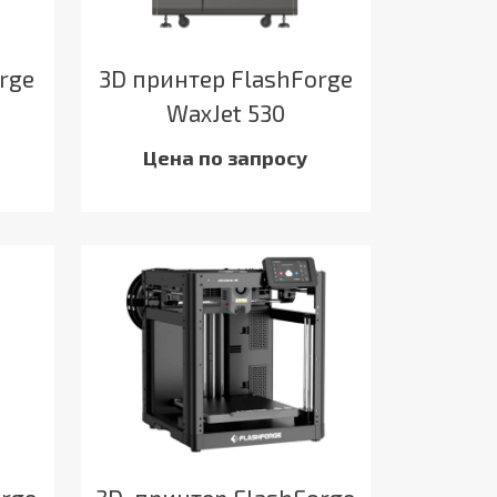
rge
3D принтер FlashForge
WaxJet 530
Цена по запросу