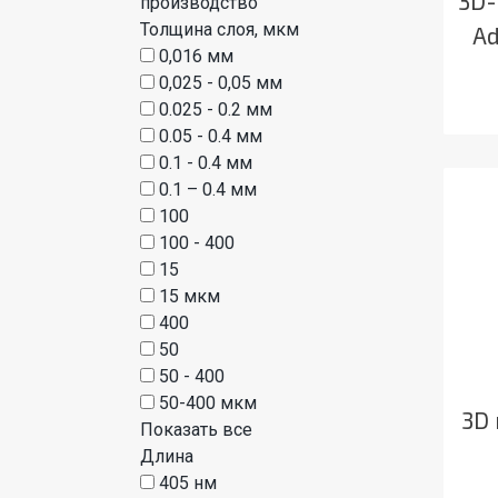
3D-
производство
Толщина слоя, мкм
Ad
0,016 мм
0,025 - 0,05 мм
0.025 - 0.2 мм
0.05 - 0.4 мм
0.1 - 0.4 мм
0.1 – 0.4 мм
100
100 - 400
15
15 мкм
400
50
50 - 400
50-400 мкм
3D 
Показать все
Длина
405 нм