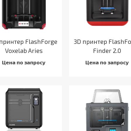
принтер FlashForge
3D принтер FlashF
Voxelab Aries
Finder 2.0
Цена по запросу
Цена по запросу