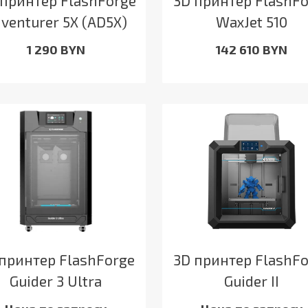
принтер FlashForge
3D принтер FlashF
venturer 5X (AD5X)
WaxJet 510
1 290 BYN
142 610 BYN
принтер FlashForge
3D принтер FlashF
Guider 3 Ultra
Guider II