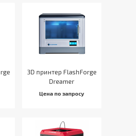
orge
3D принтер FlashForge
Dreamer
Цена по запросу