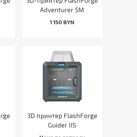
orge
3D-принтер FlashForge
Adventurer 5M
1 150 BYN
orge
3D принтер FlashForge
Guider IIS