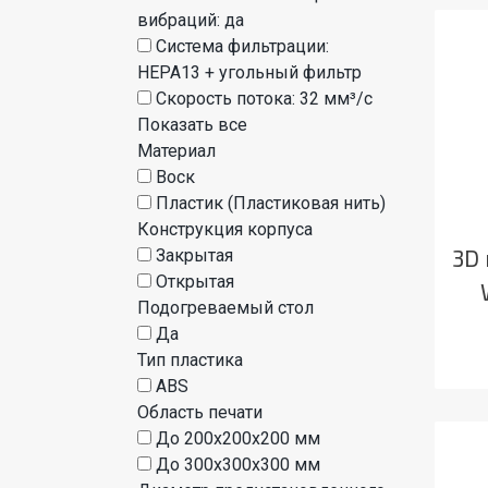
вибраций: да
Система фильтрации:
HEPA13 + угольный фильтр
Скорость потока: 32 мм³/с
Показать все
Материал
Воск
Пластик (Пластиковая нить)
Конструкция корпуса
3D 
Закрытая
Открытая
Подогреваемый стол
Да
Тип пластика
ABS
Область печати
До 200x200x200 мм
До 300x300x300 мм