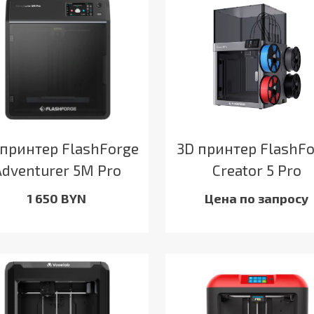
принтер FlashForge
3D принтер FlashF
Adventurer 5M Pro
Creator 5 Pro
1 650 BYN
Цена по запросу