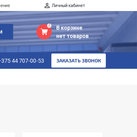
нение
Личный кабинет
0
В корзине
И
нет товаров
+375 44 707-00-53
ЗАКАЗАТЬ ЗВОНОК