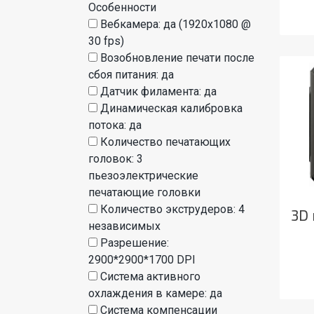
Особенности
Вебкамера: да (1920x1080 @
30 fps)
Возобновление печати после
сбоя питания: да
Датчик филамента: да
Динамическая калибровка
потока: да
Количество печатающих
головок: 3
пьезоэлектрические
печатающие головки
Количество экструдеров: 4
3D 
независимых
Разрешение:
2900*2900*1700 DPI
Система активного
охлаждения в камере: да
Система компенсации