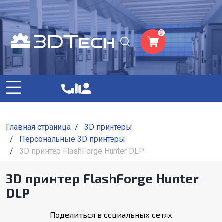
0
Главная страница
/
3D принтеры
/
Персональные 3D принтеры
/
3D принтер FlashForge Hunter DLP
3D принтер FlashForge Hunter
DLP
Поделиться в социальных сетях