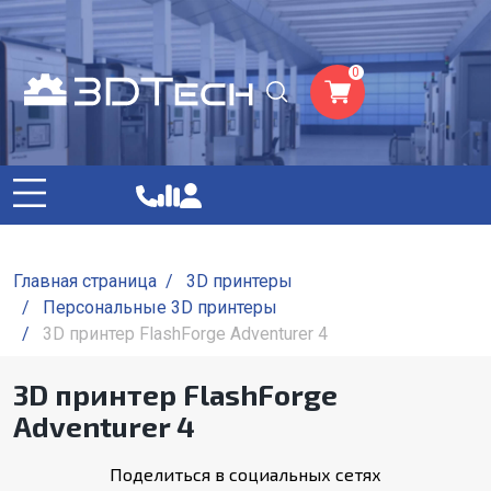
0
Главная страница
/
3D принтеры
/
Персональные 3D принтеры
/
3D принтер FlashForge Adventurer 4
3D принтер FlashForge
Adventurer 4
Поделиться в социальных сетях