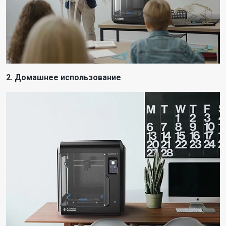
2. Домашнее использование