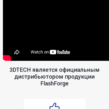
3DTECH является официальным
дистрибьютором продукции
FlashForge