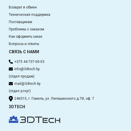
Возврат и обмен
Техническая поддержка
Поставщикам
Проблемы с заказом
Как оформить заказ
Вопросы и ответы
СВЯЗЬ С НАМИ
+375 44 707-00-53
info@3dtech.by
(отдел продаж)
mail@3dtech.by
(отдел услуг)
246015, г. Гомель, ул. Лепешинского д.7И, оф. 7
3DTECH