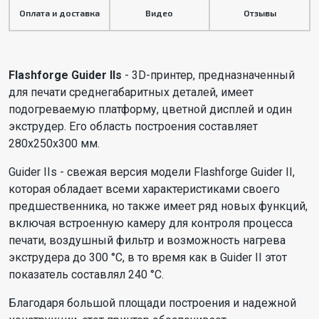
Оплата и доставка
Видео
Отзывы
Flashforge Guider IIs
- 3D-принтер, предназначенный
для печати среднегабаритных деталей, имеет
подогреваемую платформу, цветной дисплей и один
экструдер. Его область построения составляет
280x250x300 мм.
Guider IIs - свежая версия модели Flashforge Guider II,
которая обладает всеми характеристиками своего
предшественника, но также имеет ряд новых функций,
включая встроенную камеру для контроля процесса
печати, воздушный фильтр и возможность нагрева
экструдера до 300 °C, в то время как в Guider II этот
показатель составлял 240 °C.
Благодаря большой площади построения и надежной