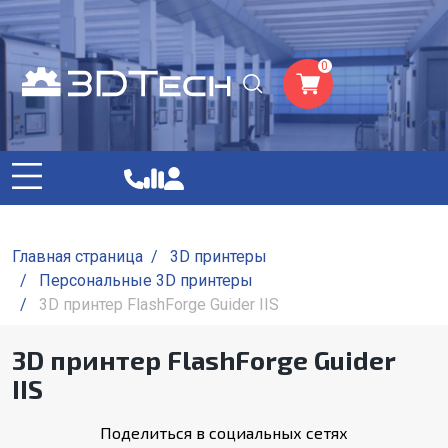
0
Главная страница
/
3D принтеры
/
Персональные 3D принтеры
/
3D принтер FlashForge Guider IIS
3D принтер FlashForge Guider
IIS
Поделиться в социальных сетях