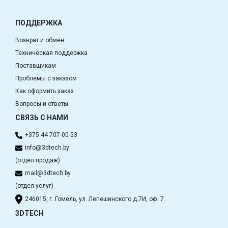
ПОДДЕРЖКА
Возврат и обмен
Техническая поддержка
Поставщикам
Проблемы с заказом
Как оформить заказ
Вопросы и ответы
СВЯЗЬ С НАМИ
+375 44 707-00-53
info@3dtech.by
(отдел продаж)
mail@3dtech.by
(отдел услуг)
246015, г. Гомель, ул. Лепешинского д.7И, оф. 7
3DTECH