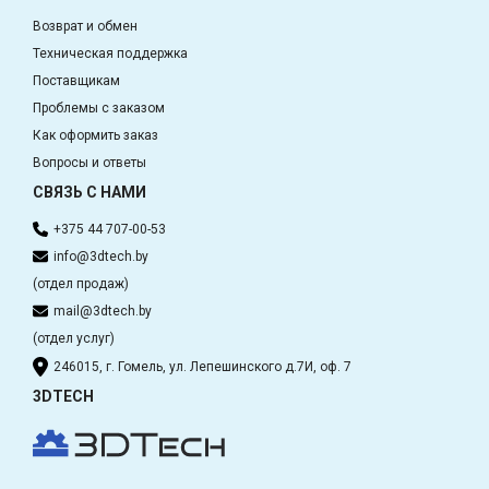
Возврат и обмен
Техническая поддержка
Поставщикам
Проблемы с заказом
Как оформить заказ
Вопросы и ответы
СВЯЗЬ С НАМИ
+375 44 707-00-53
info@3dtech.by
(отдел продаж)
mail@3dtech.by
(отдел услуг)
246015, г. Гомель, ул. Лепешинского д.7И, оф. 7
3DTECH