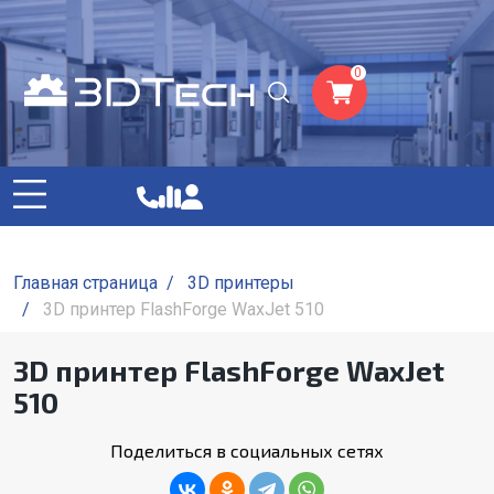
0
Главная страница
/
3D принтеры
/
3D принтер FlashForge WaxJet 510
3D принтер FlashForge WaxJet
510
Поделиться в социальных сетях