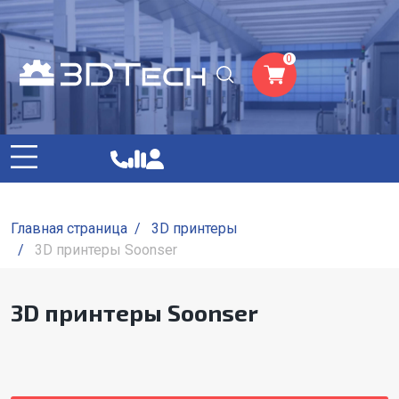
0
Главная страница
/
3D принтеры
/
3D принтеры Soonser
3D принтеры Soonser