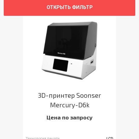
ОТКРЫТЬ ФИЛЬТР
3D-принтер Soonser
Mercury-D6k
Цена по запросу
Технология печати
LCD