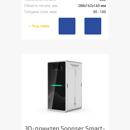
Область печати, мм
288x162x160 мм
Толщина слоя, мкм
50 - 100
Под заказ
3D-принтер Soonser Smart-