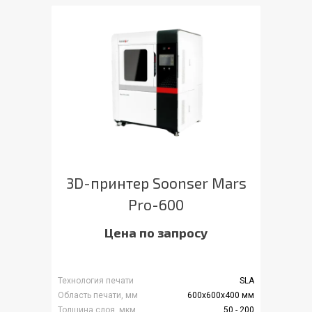
3D-принтер Soonser Mars
Pro-600
Цена по запросу
Технология печати
SLA
Область печати, мм
600x600x400 мм
Толщина слоя, мкм
50 - 200