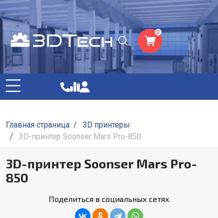
0
Главная страница
/
3D принтеры
/
3D-принтер Soonser Mars Pro-850
3D-принтер Soonser Mars Pro-
850
Поделиться в социальных сетях