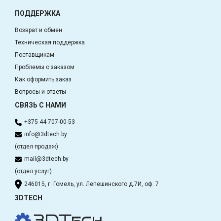
ПОДДЕРЖКА
Возврат и обмен
Техническая поддержка
Поставщикам
Проблемы с заказом
Как оформить заказ
Вопросы и ответы
СВЯЗЬ С НАМИ
+375 44 707-00-53
info@3dtech.by
(отдел продаж)
mail@3dtech.by
(отдел услуг)
246015, г. Гомель, ул. Лепешинского д.7И, оф. 7
3DTECH