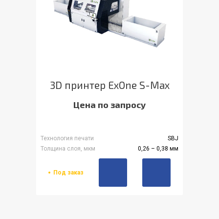
3D принтер ExOne S-Max
Цена по запросу
Технология печати
SBJ
Толщина слоя, мкм
0,26 – 0,38 мм
Под заказ