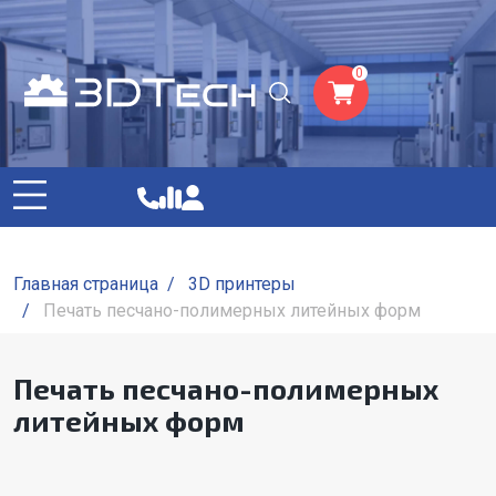
0
Главная страница
/
3D принтеры
/
Печать песчано-полимерных литейных форм
Печать песчано-полимерных
литейных форм