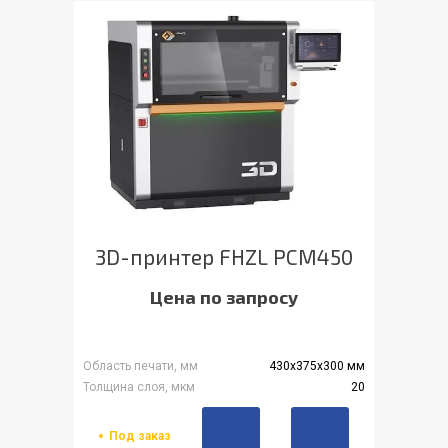
3D-принтер FHZL PCM450
Цена по запросу
Область печати, мм
430х375х300 мм
Толщина слоя, мкм
20
Под заказ