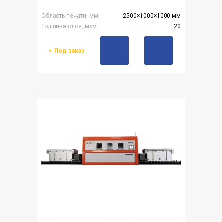
Область печати, мм
2500×1000×1000 мм
Толщина слоя, мкм
20
Под заказ