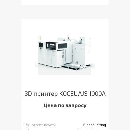
3D принтер KOCEL AJS 1000A
Цена по запросу
Технология печати
Binder Jetting