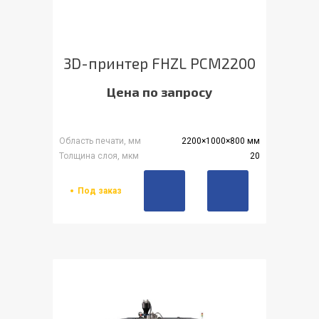
3D-принтер FHZL PCM2200
Цена по запросу
Область печати, мм
2200×1000×800 мм
Толщина слоя, мкм
20
Под заказ