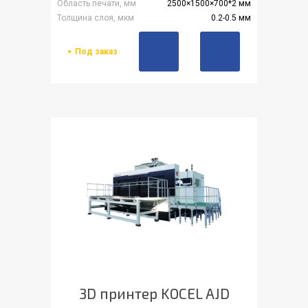
Область печати, мм
2500×1500×700*2 мм
Толщина слоя, мкм
0.2-0.5 мм
Под заказ
3D принтер KOCEL AJD