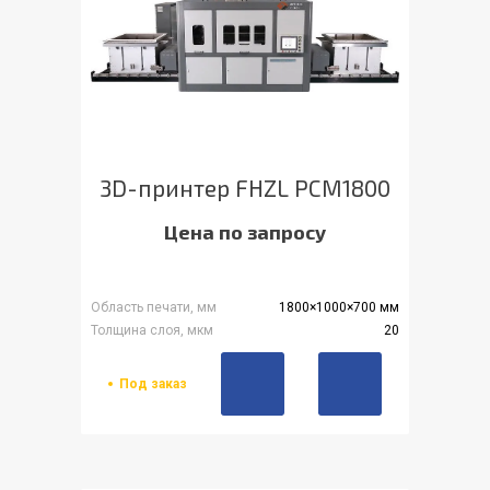
3D-принтер FHZL PCM1800
Цена по запросу
Область печати, мм
1800×1000×700 мм
Толщина слоя, мкм
20
Под заказ