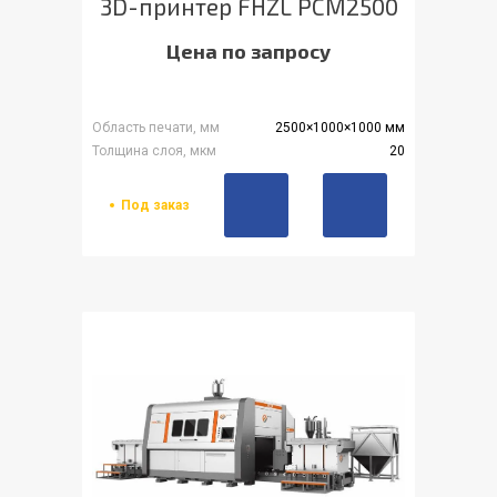
3D-принтер FHZL PCM2500
Цена по запросу
Область печати, мм
2500×1000×1000 мм
Толщина слоя, мкм
20
Под заказ