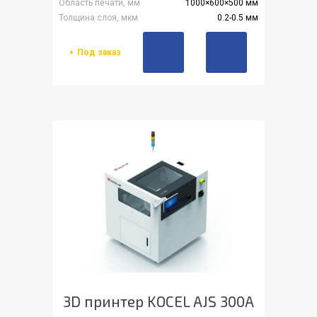
Область печати, мм
1000×600×500 мм
Толщина слоя, мкм
0.2-0.5 мм
Под заказ
3D принтер KOCEL AJS 300A