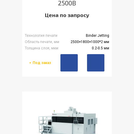
2500B
Цена по запросу
Технология печати
Binder Jetting
Область печати, мм
2500×1800×1000*2 мм
Толщина слоя, мкм
0.2-0.5 мм
Под заказ