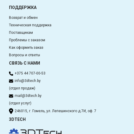
ПОДДЕРЖКА
Возврат и обмен
Техническая поддержка
Поставщикам
Проблемы с заказом
Как оформить заказ
Вопросы и ответы
СВЯЗЬ С НАМИ
+375 44 707-00-53
info@3dtech.by
(отдел продаж)
mail@3dtech.by
(отдел услуг)
246015, г. Гомель, ул. Лепешинского д.7И, оф. 7
3DTECH