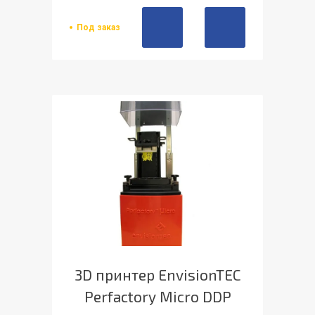
Под заказ
3D принтер EnvisionTEC
Perfactory Micro DDP