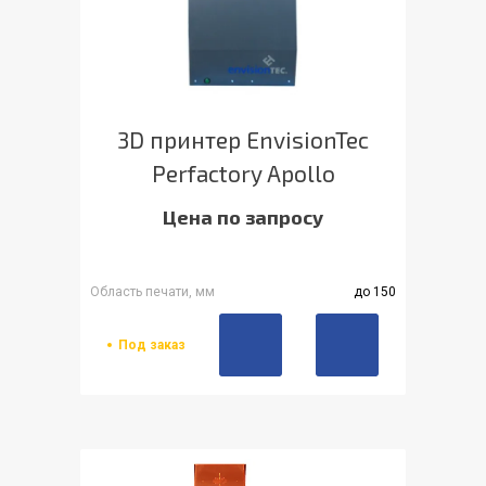
3D принтер EnvisionTec
Perfactory Apollo
Цена по запросу
Область печати, мм
до 150
Под заказ