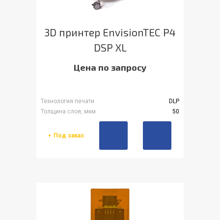
3D принтер EnvisionTEC P4
DSP XL
Цена по запросу
Технология печати
DLP
Толщина слоя, мкм
50
Под заказ