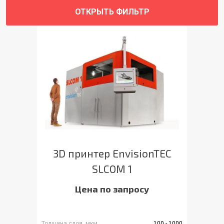
ОТКРЫТЬ ФИЛЬТР
3D принтер EnvisionTEC
SLCOM 1
Цена по запросу
Толщина слоя, мкм
100 - 1000