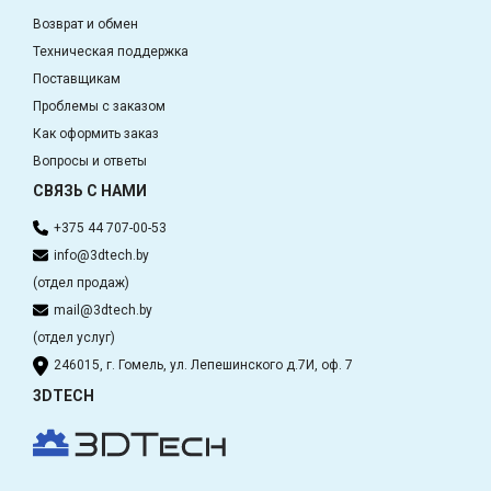
Возврат и обмен
Техническая поддержка
Поставщикам
Проблемы с заказом
Как оформить заказ
Вопросы и ответы
СВЯЗЬ С НАМИ
+375 44 707-00-53
info@3dtech.by
(отдел продаж)
mail@3dtech.by
(отдел услуг)
246015, г. Гомель, ул. Лепешинского д.7И, оф. 7
3DTECH