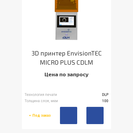
3D принтер EnvisionTEC
MICRO PLUS CDLM
Цена по запросу
Технология печати
DLP
Толщина слоя, мкм
100
Под заказ