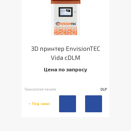
3D принтер EnvisionTEC
Vida cDLM
Цена по запросу
Технология печати
DLP
Под заказ