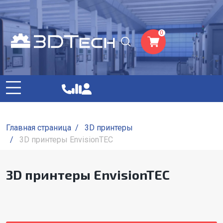
0
Главная страница
/
3D принтеры
/
3D принтеры EnvisionTEC
3D принтеры EnvisionTEC