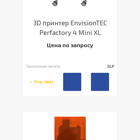
3D принтер EnvisionTEC
Perfactory 4 Mini XL
Цена по запросу
Технология печати
DLP
Под заказ