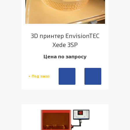
3D принтер EnvisionTEC
Xede 3SP
Цена по запросу
Под заказ