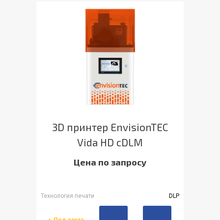
3D принтер EnvisionTEC
Vida HD cDLM
Цена по запросу
Технология печати
DLP
Под заказ