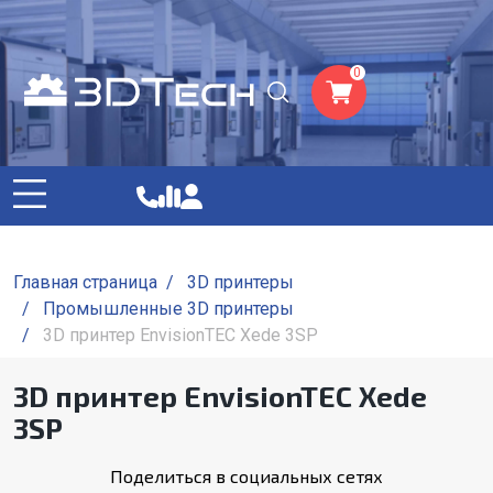
0
Главная страница
/
3D принтеры
/
Промышленные 3D принтеры
/
3D принтер EnvisionTEC Xede 3SP
3D принтер EnvisionTEC Xede
3SP
Поделиться в социальных сетях