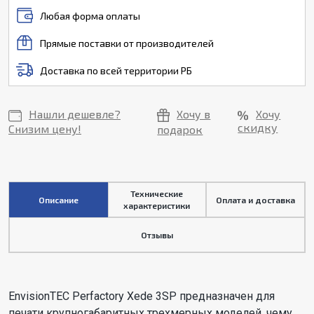
Любая форма оплаты
Прямые поставки от производителей
Доставка по всей территории РБ
Нашли дешевле?
Хочу в
Хочу
скидку
Снизим цену!
подарок
Технические
Описание
Оплата и доставка
характеристики
Отзывы
EnvisionTEC Perfactory Xede 3SP предназначен для
печати крупногабаритных трехмерных моделей, чему