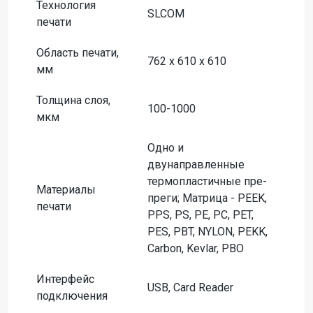
Технология
SLCOM
печати
Область печати,
762 x 610 x 610
мм
Толщина слоя,
100-1000
мкм
Одно и
двунаправленные
термопластичные пре-
Материалы
преги; Матрица - PEEK,
печати
PPS, PS, PE, PC, PET,
PES, PBT, NYLON, PEKK,
Carbon, Kevlar, PBO
Интерфейс
USB, Card Reader
подключения