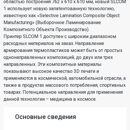
областью построения 762 x 610 x 610 мм, новый SLCOM
1 использует новую запатентованную технологию,
известную как «Selective Lamination Composite Object
Manufacturing» (Выборочное Ламинирование
Композитного Объекта Производство).
Принтер SLCOM 1 доступен с широким диапазоном
расходных материалов на заказ. Направление
армирования термопластиков может быть от простых
однонаправленных композиций, до двух или трех
направленных. Эти композитные материалы
показывают высокое качество 3D печати и
применяются в космической, автомобильной отрасли, а
также в продуктах массового потребления, спортивных
товарах. Потенциальное направления для применения
данной технологии – медицина в космосе.
Основные сведения