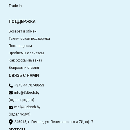
Trade In
ПОДДЕРЖКА
Возврат и обмен
Техническая поддержка
Поставщикам
Проблемы с заказом
Как оформить заказ
Вопросы и ответы
СВЯЗЬ С НАМИ
+375 44 707-00-53
info@3dtech.by
(отдел продаж)
mail@3dtech.by
(отдел услуг)
246015, г. Гомель, ул. Лепешинского д.7И, оф. 7
3DTECH