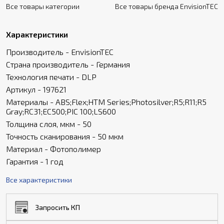
Все товары категории
Все товары бренда EnvisionTEC
Характеристики
Производитель - EnvisionTEC
Страна производитель - Германия
Технология печати - DLP
Артикул - 197621
Материалы - ABS;Flex;HTM Series;Photosilver;R5;R11;R5
Gray;RC31;EC500;PIC 100;LS600
Толщина слоя, мкм - 50
Точность сканирования - 50 мкм
Материал - Фотополимер
Гарантия - 1 год
Все характеристики
Запросить КП