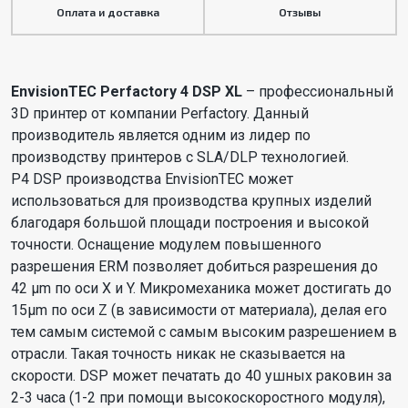
Оплата и доставка
Отзывы
EnvisionTEC Perfactory 4 DSP XL
– профессиональный
3D принтер от компании Perfactory. Данный
производитель является одним из лидер по
производству принтеров с SLA/DLP технологией.
P4 DSP производства EnvisionTEC может
использоваться для производства крупных изделий
благодаря большой площади построения и высокой
точности. Оснащение модулем повышенного
разрешения ERM позволяет добиться разрешения до
42 µm по оси X и Y. Микромеханика может достигать до
15µm по оси Z (в зависимости от материала), делая его
тем самым системой с самым высоким разрешением в
отрасли. Такая точность никак не сказывается на
скорости. DSP может печатать до 40 ушных раковин за
2-3 часа (1-2 при помощи высокоскоростного модуля),