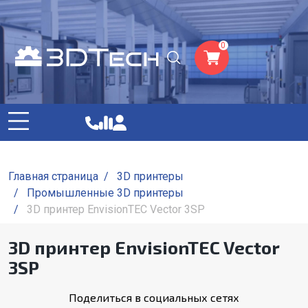
0
Главная страница
/
3D принтеры
/
Промышленные 3D принтеры
/
3D принтер EnvisionTEC Vector 3SP
3D принтер EnvisionTEC Vector
3SP
Поделиться в социальных сетях