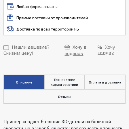
Любая форма оплаты
Прямые поставки от производителей
Доставка по всей территории РБ
Нашли дешевле?
Хочу в
Хочу
скидку
Снизим цену!
подарок
Технические
Описание
Оплата и доставка
характеристики
Отзывы
Принтер создает большие 3D-детали на большой
скорости, не в ущерб качеству поверхности и точности