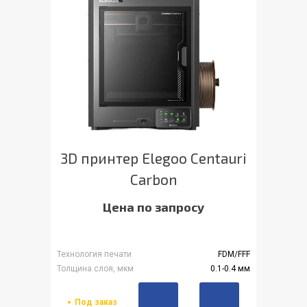
3D принтер Elegoo Centauri
Carbon
Цена по запросу
Технология печати
FDM/FFF
Толщина слоя, мкм
0.1-0.4 мм
Под заказ