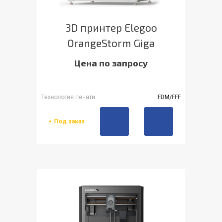
3D принтер Elegoo
OrangeStorm Giga
Цена по запросу
Технология печати
FDM/FFF
Под заказ