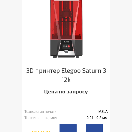
3D принтер Elegoo Saturn 3
12k
Цена по запросу
Технология печати
MSLA
Толщина слоя, мкм
0.01 - 0.2 мм