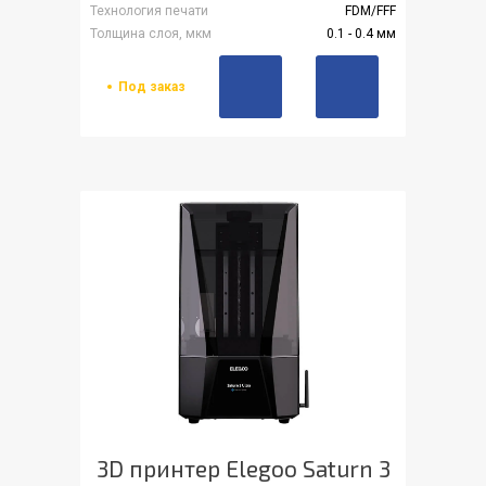
Технология печати
FDM/FFF
Толщина слоя, мкм
0.1 - 0.4 мм
Под заказ
3D принтер Elegoo Saturn 3