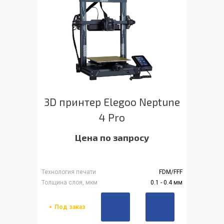
3D принтер Elegoo Neptune
4 Pro
Цена по запросу
Технология печати
FDM/FFF
Толщина слоя, мкм
0.1 - 0.4 мм
Под заказ