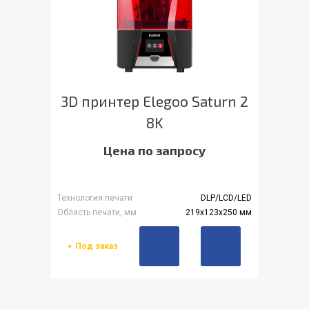
3D принтер Elegoo Saturn 2
8K
Цена по запросу
Технология печати
DLP/LCD/LED
Область печати, мм
219х123х250 мм
Под заказ