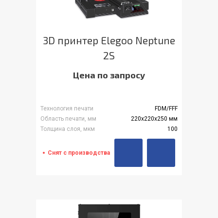
3D принтер Elegoo Neptune
2S
Цена по запросу
Технология печати
FDM/FFF
Область печати, мм
220x220x250 мм
Толщина слоя, мкм
100
Снят с производства