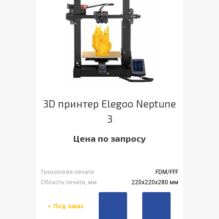
3D принтер Elegoo Neptune
3
Цена по запросу
Технология печати
FDM/FFF
Область печати, мм
220x220x280 мм
Под заказ