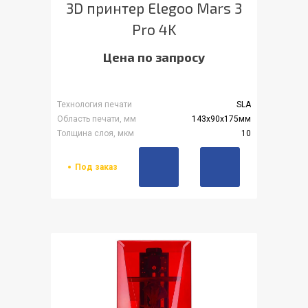
3D принтер Elegoo Mars 3
Pro 4K
Цена по запросу
Технология печати
SLA
Область печати, мм
143х90х175мм
Толщина слоя, мкм
10
Под заказ