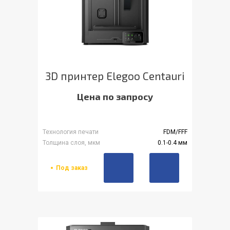
3D принтер Elegoo Centauri
Цена по запросу
Технология печати
FDM/FFF
Толщина слоя, мкм
0.1-0.4 мм
Под заказ