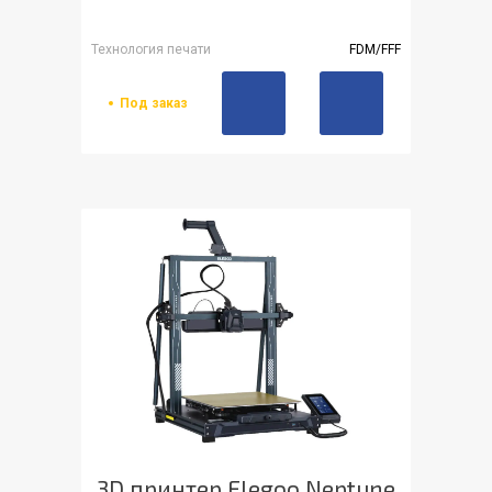
Технология печати
FDM/FFF
Под заказ
3D принтер Elegoo Neptune