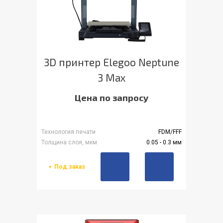
3D принтер Elegoo Neptune
3 Max
Цена по запросу
Технология печати
FDM/FFF
Толщина слоя, мкм
0.05 - 0.3 мм
Под заказ