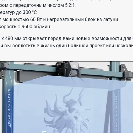
ом с передаточным числом 5,2:1.
ратур до 300 °C.
мощностью 60 Вт и нагревательный блок из латуни.
коростью 9600 об/мин.
0 х 480 мм открывает перед вами новые возможности для
и вы воплотить в жизнь один большой проект или несколь