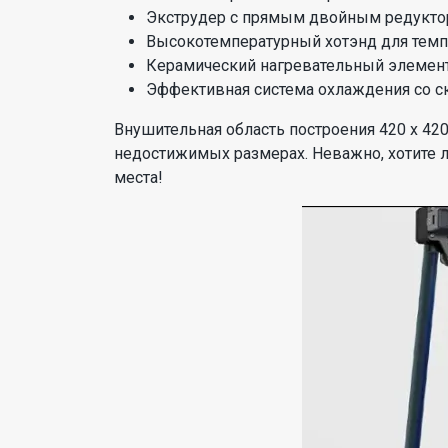
Экструдер с прямым двойным редуктор
Высокотемпературный хотэнд для темпе
Керамический нагревательный элемент 
Эффективная система охлаждения со с
Внушительная область построения 420 х 42
недостижимых размерах. Неважно, хотите л
места!