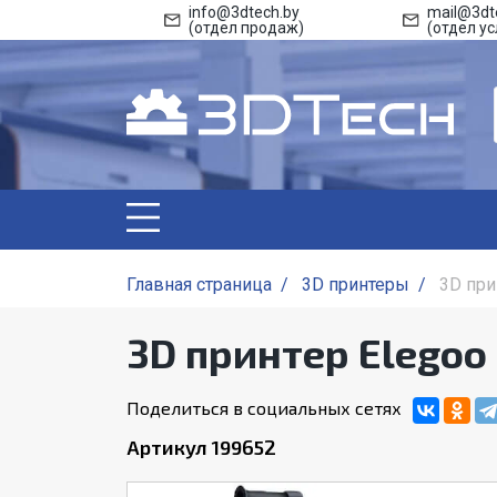
info@3dtech.by
mail@3dt
(отдел продаж)
(отдел ус
Главная страница
/
3D принтеры
/
3D при
3D принтер Elegoo
Поделиться в социальных сетях
Артикул 199652