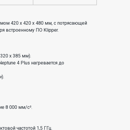
ом 420 x 420 x 480 мм, с потрясающей
я встроенному ПО Klipper.
320 х 385 мм).
eptune 4 Plus нагревается до
).
е 8 000 мм/с².
товой частотой 1,5 ГГц.