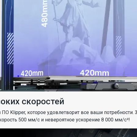
соких скоростей
ПО Klipper, которое удовлетворит все ваши потребности. 
корость 500 мм/с и невероятное ускорение 8 000 мм/с²!