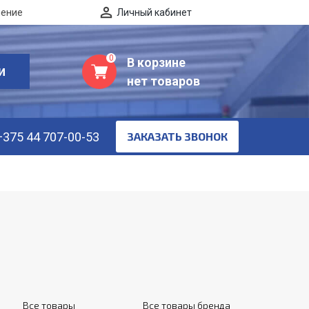
нение
Личный кабинет
0
В корзине
И
нет товаров
+375 44 707-00-53
ЗАКАЗАТЬ ЗВОНОК
Все товары
Все товары бренда