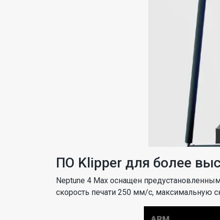
ПО Klipper для более вы
Neptune 4 Max оснащен предустановленным 
скорость печати 250 мм/с, максимальную с