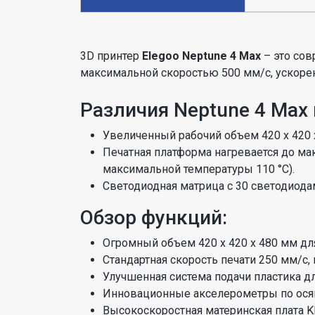
3D принтер
Elegoo Neptune 4 Max
– это сов
максимальной скоростью 500 мм/с, ускорени
Различия Neptune 4 Max 
Увеличенный рабочий объем 420 х 420 х 
Печатная платформа нагревается до мак
максимальной температуры 110 °C).
Светодиодная матрица с 30 светодиодам
Обзор функций:
Огромный объем 420 х 420 х 480 мм дл
Стандартная скорость печати 250 мм/с,
Улучшенная система подачи пластика д
Инновационные акселерометры по осям
Высокоскоростная материнская плата Kl