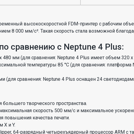
ременный высокоскоростной FDM-принтер с рабочим объем
ем 8 000 мм/с². Такая скорость стала возможной благодар
по сравнению с Neptune 4 Plus:
480 мм (для сравнения: Neptune 4 Plus имеет объем 320 х 
симальной температуры 85 °C (для сравнения: платформа N
и (для сравнения: Neptune 4 Plus оснащен 24 светодиодами
я большего творческого пространства.
 максимальная скорость 500 мм/с и максимальное ускорени
ля повышения качества печати.
 X и Y.
ipper, 64-разрядный четырехъядерный процессор ARM с так