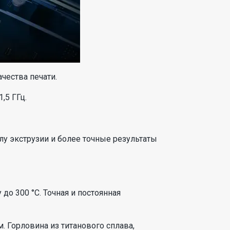
чества печати.
,5 ГГц.
лу экструзии и более точные результаты
до 300 °C. Точная и постоянная
 Горловина из титанового сплава,