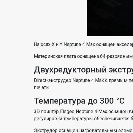
На осях X и Y Neptune 4 Max оснащен аксел
Материнская плата оснащена 64-разрядным 
Двухредукторный экстр
Direct-экструдер Neptune 4 Max с прямым 
печати.
Температура до 300 °C
3D принтер Elegoo Neptune 4 Max оснащен в
регулировка температуры обеспечивается б
Экструдер оснащен нагревательным элемен