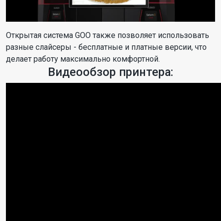
Открытая система GOO также позволяет использовать
разные слайсеры - бесплатные и платные версии, что
делает работу максимально комфортной.
Видеообзор принтера: