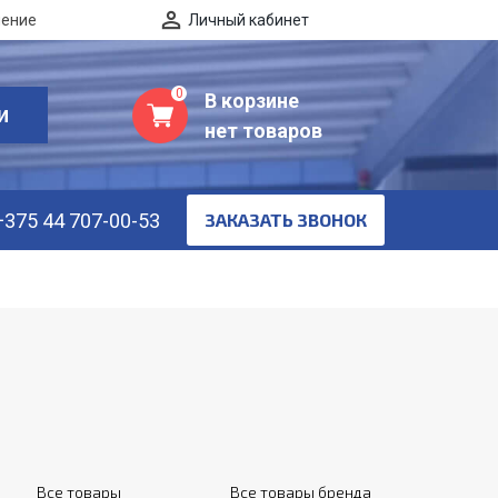
нение
Личный кабинет
0
В корзине
И
нет товаров
+375 44 707-00-53
ЗАКАЗАТЬ ЗВОНОК
Все товары
Все товары бренда