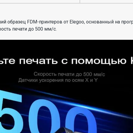
й образец FDM-принтеров от Elegoo, основанный на прогр
сть печати до 500 мм/с.