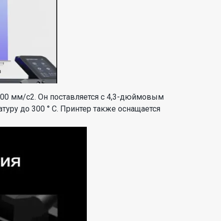
00 мм/с2. Он поставляется с 4,3-дюймовым
уру до 300 ° C. Принтер также оснащается