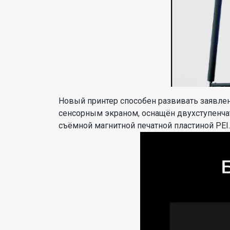
Новый принтер способен развивать заявле
сенсорным экраном, оснащён двухступенчат
съёмной магнитной печатной пластиной PEI.