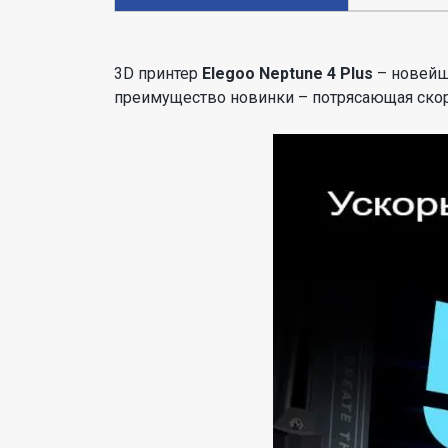
3D принтер
Elegoo Neptune 4 Plus
– новейши
преимущество новинки – потрясающая скоро