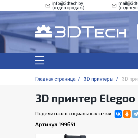
info@3dtech.by
mail@3dt
(отдел продаж)
(отдел ус
Главная страница
/
3D принтеры
/
3D при
3D принтер Elegoo 
Поделиться в социальных сетях
Артикул 199651