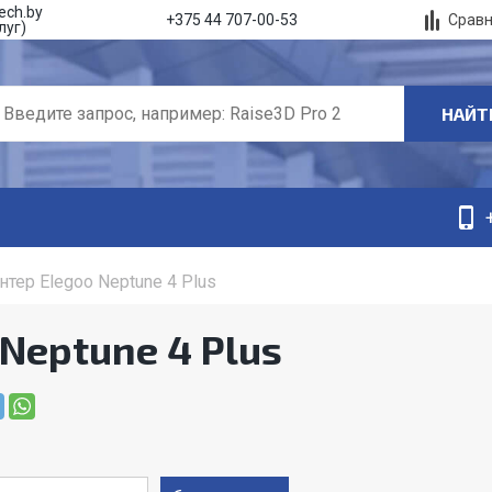
ech.by
Срав
+375 44 707-00-53
луг)
НАЙТ
нтер Elegoo Neptune 4 Plus
Neptune 4 Plus