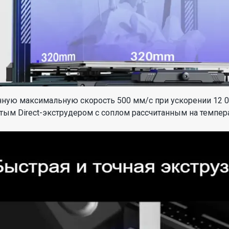
нную максимальную скорость 500 мм/с при ускорении 12 0
ым Direct-экструдером с соплом рассчитанным на температ