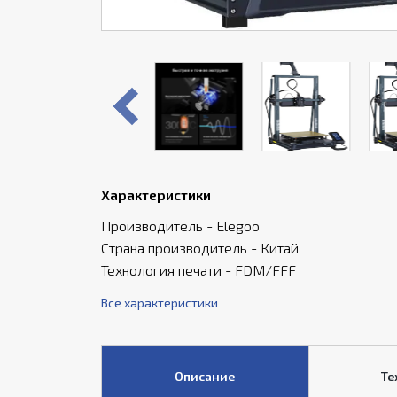
Характеристики
Производитель - Elegoo
Страна производитель - Китай
Технология печати - FDM/FFF
Все характеристики
Описание
Те