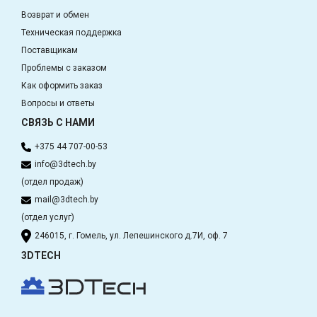
Возврат и обмен
Техническая поддержка
Поставщикам
Проблемы с заказом
Как оформить заказ
Вопросы и ответы
СВЯЗЬ С НАМИ
+375 44 707-00-53
info@3dtech.by
(отдел продаж)
mail@3dtech.by
(отдел услуг)
246015, г. Гомель, ул. Лепешинского д.7И, оф. 7
3DTECH