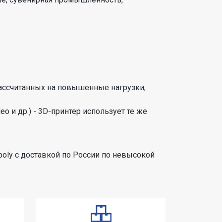
 рассчитанных на повышенные нагрузки;
 и др.) - 3D-принтер использует те же
oly с доставкой по России по невысокой