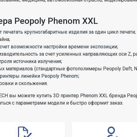
ера Peopoly Phenom XXL
т печатать крупногабаритные изделия за один цикл печати;
айна;
счет возможности настройки времени экспозиции;
оизводительность за счет усиленных направляющих оси Z,
роля источника излучения;
 материалов (стандартные фотополимеры Peopoly Deft, Neo
ринтеры линейки Peopoly Phenom;
овки и скольжения.
ECH вы можете купить 3D принтер Phenom XXL бренда Peop
ться с параметрами модели и быстро оформит заказ.