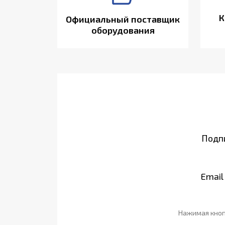
К
Официальный поставщик
оборудования
Подпи
Email
Нажимая кноп