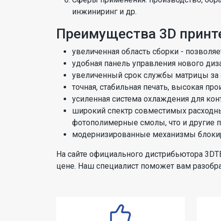
инжиниринг и др.
Преимущества 3D принт
увеличенная область сборки - позволяе
удобная панель управления нового диз
увеличенный срок службы матрицы за 
точная, стабильная печать, высокая пр
усиленная система охлаждения для конт
широкий спектр совместимых расходных
фотополимерные смолы, что и другие п
модернизированные механизмы блокир
На сайте официального дистрибьютора 3DT
цене. Наш специалист поможет вам разобра