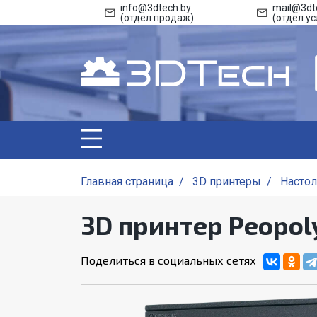
info@3dtech.by
mail@3dt
(отдел продаж)
(отдел ус
Главная страница
/
3D принтеры
/
Насто
3D принтер Peopol
Поделиться в социальных сетях