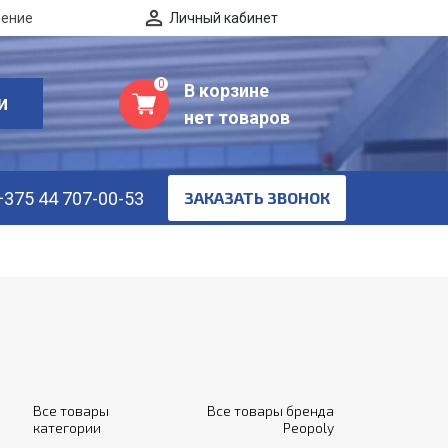
нение
Личный кабинет
0
В корзине
И
нет товаров
+375 44 707-00-53
ЗАКАЗАТЬ ЗВОНОК
Все товары
Все товары бренда
категории
Peopoly