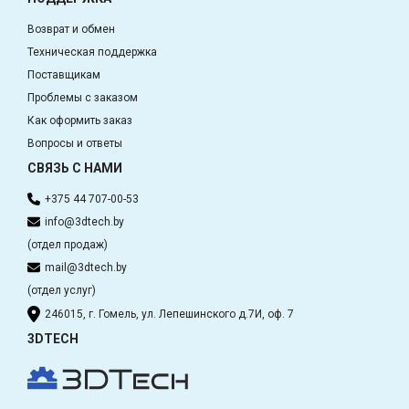
Возврат и обмен
Техническая поддержка
Поставщикам
Проблемы с заказом
Как оформить заказ
Вопросы и ответы
СВЯЗЬ С НАМИ
+375 44 707-00-53
info@3dtech.by
(отдел продаж)
mail@3dtech.by
(отдел услуг)
246015, г. Гомель, ул. Лепешинского д.7И, оф. 7
3DTECH