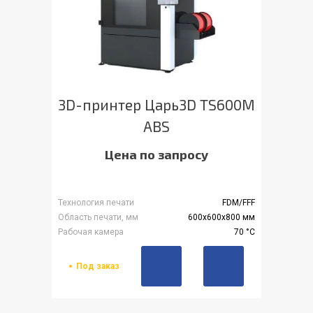
3D-принтер Царь3D TS600M
ABS
Цена по запросу
Технология печати
FDM/FFF
Область печати, мм
600x600x800 мм
Рабочая камера
70 °С
Под заказ