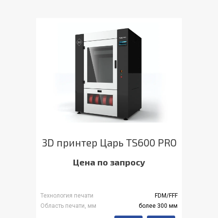
3D принтер Царь TS600 PRO
Цена по запросу
Технология печати
FDM/FFF
Область печати, мм
более 300 мм