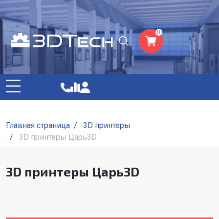
0
Главная страница
/
3D принтеры
/
3D принтеры Царь3D
3D принтеры Царь3D