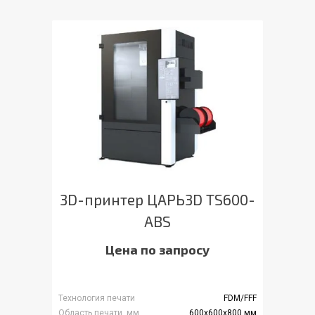
3D-принтер ЦАРЬ3D TS600-
ABS
Цена по запросу
Технология печати
FDM/FFF
Область печати, мм
600x600x800 мм