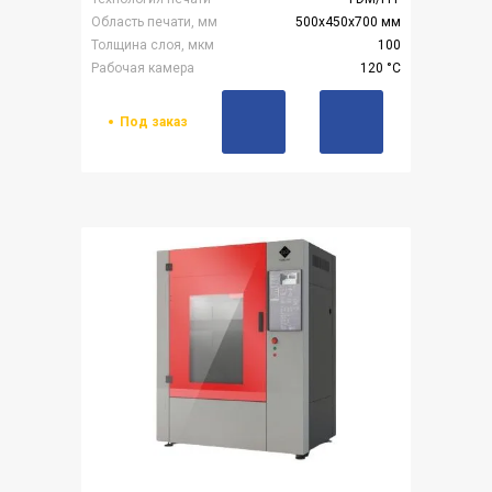
Область печати, мм
500х450х700 мм
Толщина слоя, мкм
100
Рабочая камера
120 °C
Под заказ