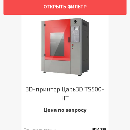
ОТКРЫТЬ ФИЛЬТР
3D-принтер Царь3D TS500-
HT
Цена по запросу
Технология печати
FDM/FFF