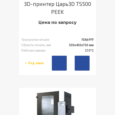
3D-принтер Царь3D TS500
PEEK
Цена по запросу
Технология печати
FDM/FFF
Область печати, мм
500x450x700 мм
Рабочая камера
210°С
Под заказ