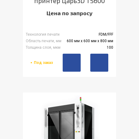
принтер Царь3D TS600
Цена по запросу
Технология печати
FDM/FFF
Область печати, мм
600 мм х 600 мм х 800 мм
Толщина слоя, мкм
100
Под заказ