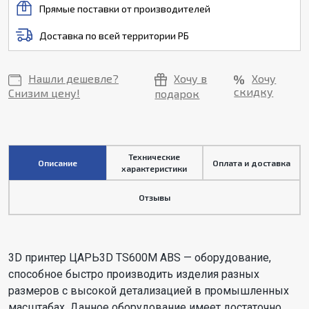
Прямые поставки от производителей
Доставка по всей территории РБ
Нашли дешевле?
Хочу в
Хочу
скидку
Снизим цену!
подарок
Технические
Описание
Оплата и доставка
характеристики
Отзывы
3D принтер ЦАРЬ3D TS600M ABS — оборудование,
способное быстро производить изделия разных
размеров с высокой детализацией в промышленных
масштабах. Данное оборудование имеет достаточно