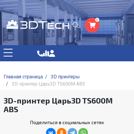
0
Главная страница
/
3D принтеры
/
3D-принтер Царь3D TS600M ABS
3D-принтер Царь3D TS600M
ABS
Поделиться в социальных сетях