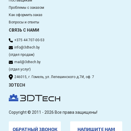
Поставщикам
Проблемы с заказом
Как оформить заказ
Вопросы и ответы
СВЯЗЬ С НАМИ
+375 44 707-00-53
info@3dtech.by
(отдел продаж)
mail@3dtech.by
(отдел услуг)
246015, г. Гомель, ул. Лепешинского д.7И, оф. 7
3DTECH
Copyright © 2011 - 2026 Все права защищены!
ОБРАТНЫЙ ЗВОНОК
НАПИШИТЕ НАМ